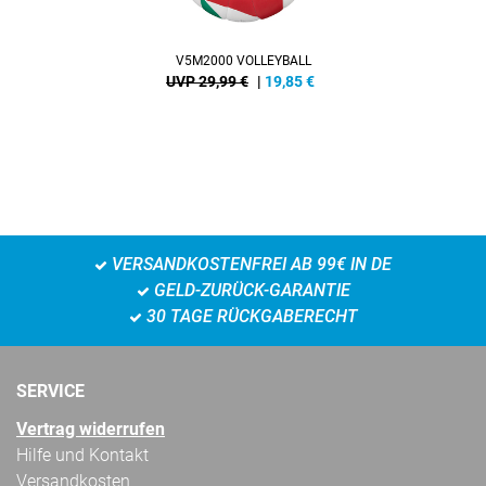
V5M2000 VOLLEYBALL
UVP 29,99 €
|
19,85
€
VERSANDKOSTENFREI AB 99€ IN DE
GELD-ZURÜCK-GARANTIE
30 TAGE RÜCKGABERECHT
SERVICE
Vertrag widerrufen
Hilfe und Kontakt
Versandkosten