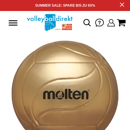
SUMMER SALE: SPARE BIS ZU 65%