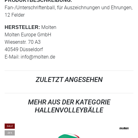
PRODUKTBESCHREIBUNG:
Fan-/Unterschriftenball, für Auszeichnungen und Ehrungen,
12 Felder
Molten
HERSTELLER:
Molten Europe GmbH
Wiesenstr. 70 A3
40549 Düsseldorf
E-Mail:
info@molten.de
ZULETZT ANGESEHEN
MEHR AUS DER KATEGORIE
HALLENVOLLEYBÄLLE
SALE
-26%