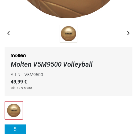
Molten V5M9500 Volleyball
Art.Nr.: V5M9500
49,99
€
inkl. 19 % MwSt.
5