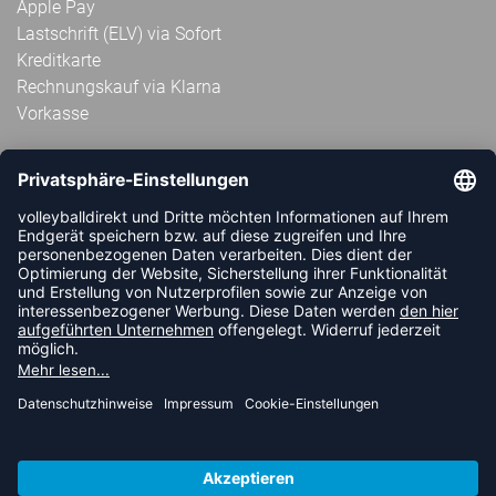
Apple Pay
Lastschrift (ELV) via Sofort
Kreditkarte
Rechnungskauf via Klarna
Vorkasse
ABONNIERE JETZT DEN KOSTENLOSEN
VOLLEYBALLDIREKT-NEWSLETTER UND VERPASSE KEINE
NEUIGKEIT ODER AKTION MEHR.
JETZT ANMELDEN
FOLLOW US