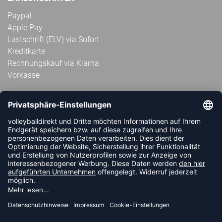
Paypal
Apple Pay
Lastschrift (ELV) via Sofort
Kreditkarte
Rechnungskauf via Klarna
Vorkasse
ABONNIERE JETZT DEN KOSTENLOSEN
VOLLEYBALLDIREKT-NEWSLETTER UND VERPASSE KEINE
NEUIGKEIT ODER AKTION MEHR.
JETZT ANMELDEN
FOLLOW US