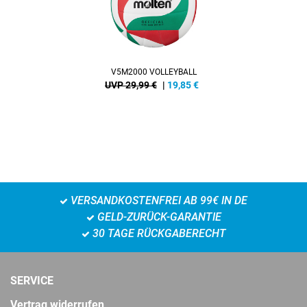
V5M2000 VOLLEYBALL
UVP 29,99 €
|
19,85
€
VERSANDKOSTENFREI AB 99€ IN DE
GELD-ZURÜCK-GARANTIE
30 TAGE RÜCKGABERECHT
SERVICE
Vertrag widerrufen