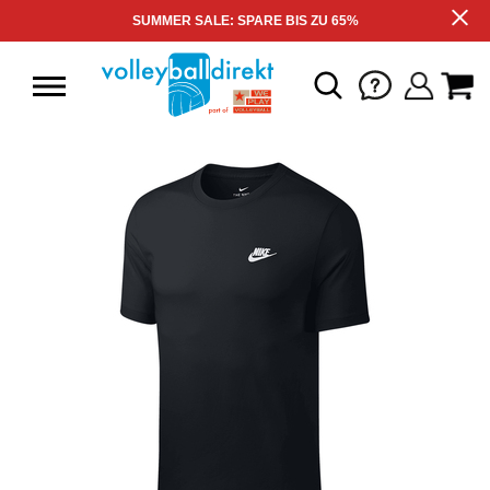
SUMMER SALE: SPARE BIS ZU 65%