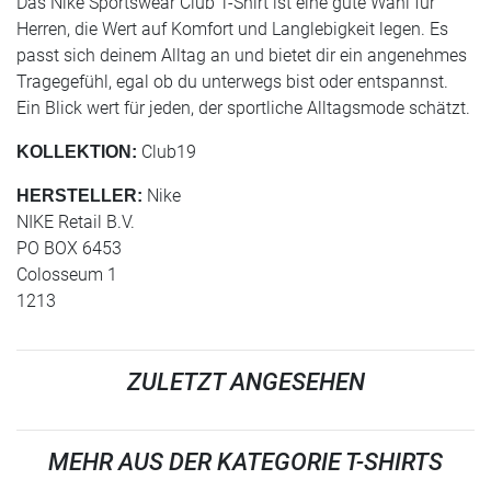
Das Nike Sportswear Club T-Shirt ist eine gute Wahl für
Herren, die Wert auf Komfort und Langlebigkeit legen. Es
passt sich deinem Alltag an und bietet dir ein angenehmes
Tragegefühl, egal ob du unterwegs bist oder entspannst.
Ein Blick wert für jeden, der sportliche Alltagsmode schätzt.
Club19
KOLLEKTION:
Nike
HERSTELLER:
NIKE Retail B.V.
PO BOX 6453
Colosseum 1
1213
ZULETZT ANGESEHEN
MEHR AUS DER KATEGORIE T-SHIRTS