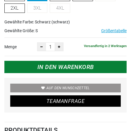
2XL
3XL
4XL
Gewählte Farbe: Schwarz (schwarz)
Gewählte Größe:
S
Größentabelle
Versandfertig in 2 Werktagen
Menge
IN DEN WARENKORB
AUF DEN WUNSCHZETTEL
TEAMANFRAGE
PRODUKTDETAILS