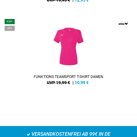
UVP 19,95 €
|
12,95
€
NEW
-45%
FUNKTIONS TEAMSPORT T-SHIRT DAMEN
UVP 19,99 €
|
10,99
€
VERSANDKOSTENFREI AB 99€ IN DE