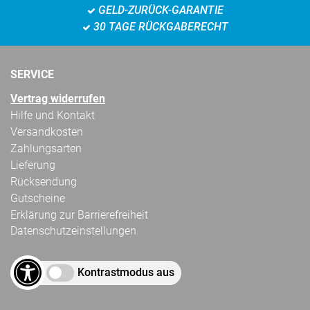
GELD-ZURÜCK-GARANTIE
30 TAGE RÜCKGABERECHT
SERVICE
Vertrag widerrufen
Hilfe und Kontakt
Versandkosten
Zahlungsarten
Lieferung
Rücksendung
Gutscheine
Erklärung zur Barrierefreiheit
Datenschutzeinstellungen
Kontrastmodus aus