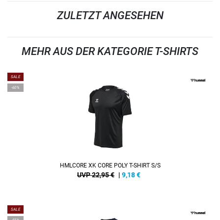
ZULETZT ANGESEHEN
MEHR AUS DER KATEGORIE T-SHIRTS
SALE
-60%
HMLCORE XK CORE POLY T-SHIRT S/S
UVP 22,95 €
|
9,18
€
SALE