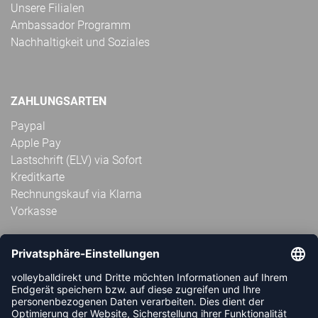
Unsere Filialen
Ambassador Programm
Nachhaltigkeit und Soziales
ZAHLUNGSARTEN
Paypal
Apple Pay
Lastschrift (ELV) via Sofort
Kreditkarte
Rechnungskauf via Klarna
Vorkasse
ABONNIERE JETZT DEN KOSTENLOSEN
VOLLEYBALLDIREKT-NEWSLETTER UND VERPASSE KEINE
NEUIGKEIT ODER AKTION MEHR.