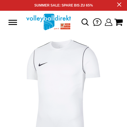
SUMMER SALE: SPARE BIS ZU 65%