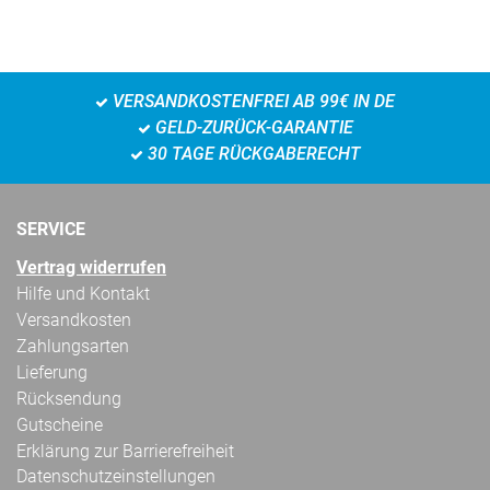
VERSANDKOSTENFREI AB 99€ IN DE
GELD-ZURÜCK-GARANTIE
30 TAGE RÜCKGABERECHT
SERVICE
Vertrag widerrufen
Hilfe und Kontakt
Versandkosten
Zahlungsarten
Lieferung
Rücksendung
Gutscheine
Erklärung zur Barrierefreiheit
Datenschutzeinstellungen