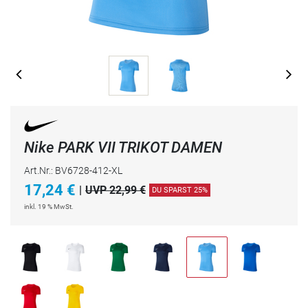
Nike PARK VII TRIKOT DAMEN
Art.Nr.: BV6728-412-XL
17,24
€
|
UVP 22,99 €
DU SPARST 25%
inkl. 19 % MwSt.