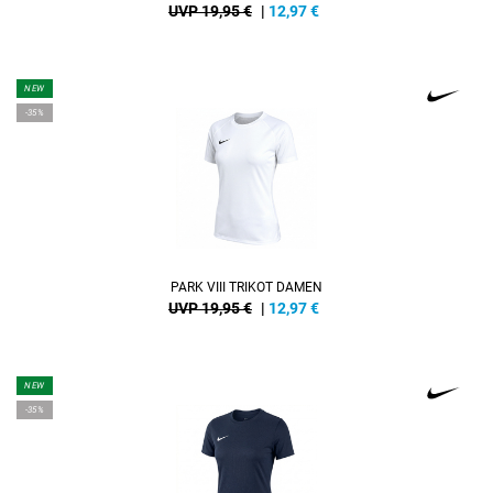
UVP 19,95 €
|
12,97
€
NEW
-35%
PARK VIII TRIKOT DAMEN
UVP 19,95 €
|
12,97
€
NEW
-35%