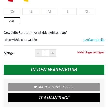
XS
S
M
L
XL
2XL
Gewählte Farbe: universitybluewhite (blau)
Bitte wähle eine Größe
Größentabelle
Nicht länger verfügbar
Menge
IN DEN WARENKORB
AUF DEN WUNSCHZETTEL
TEAMANFRAGE