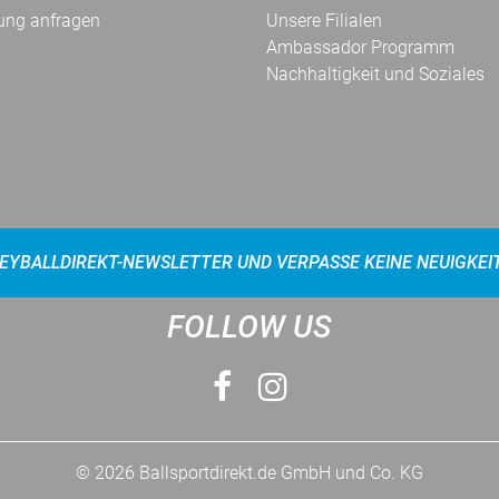
ung anfragen
Unsere Filialen
Ambassador Programm
Nachhaltigkeit und Soziales
EYBALLDIREKT-NEWSLETTER UND VERPASSE KEINE NEUIGKEI
FOLLOW US
© 2026 Ballsportdirekt.de GmbH und Co. KG