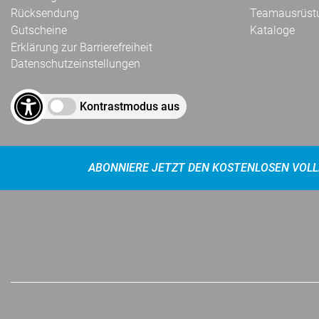
Rücksendung
Teamausrüst
Gutscheine
Kataloge
Erklärung zur Barrierefreiheit
Datenschutzeinstellungen
Kontrastmodus aus
ABONNIERE JETZT DEN KOSTENLOSEN VOLL