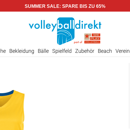
SUMMER SALE: SPARE BIS ZU 65%
uhe
Bekleidung
Bälle
Spielfeld
Zubehör
Beach
Verein