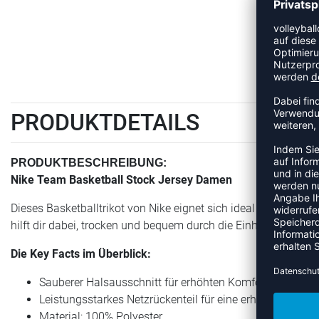
PRODUKTDETAILS
PRODUKTBESCHREIBUNG:
Nike Team Basketball Stock Jersey Damen
Dieses Basketballtrikot von Nike eignet sich ideal für harte T
hilft dir dabei, trocken und bequem durch die Einheiten zu k
Die Key Facts im Überblick:
Sauberer Halsausschnitt für erhöhten Komfort und ultima
Leistungsstarkes Netzrückenteil für eine erhöhte Atmung
Material: 100% Polyester