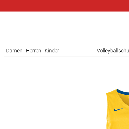
Damen
Herren
Kinder
Volleyballsch