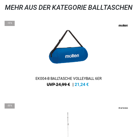
MEHR AUS DER KATEGORIE BALLTASCHEN
-15%
EK004-B BALLTASCHE VOLLEYBALL 6ER
UVP 24,99 €
|
21,24
€
-30%