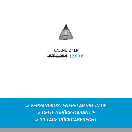
BALLNETZ 1ER
UVP 2,99 €
|
2,09
€
VERSANDKOSTENFREI AB 99€ IN DE
GELD-ZURÜCK-GARANTIE
30 TAGE RÜCKGABERECHT