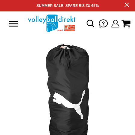
SUMMER SALE: SPARE BIS ZU 65%