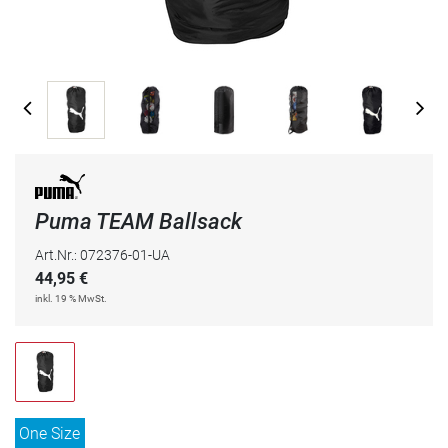
Puma TEAM Ballsack
Art.Nr.: 072376-01-UA
44,95
€
inkl. 19 % MwSt.
One Size