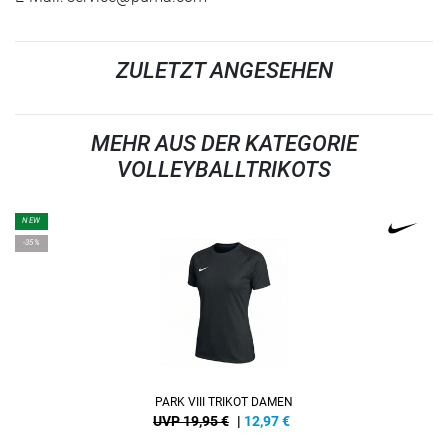
ZULETZT ANGESEHEN
MEHR AUS DER KATEGORIE
VOLLEYBALLTRIKOTS
NEW
-35%
PARK VIII TRIKOT DAMEN
UVP 19,95 €
|
12,97
€