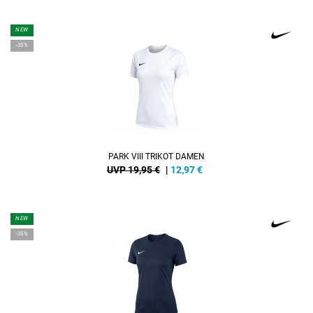
NEW
-35%
PARK VIII TRIKOT DAMEN
UVP 19,95 €
|
12,97
€
NEW
-35%