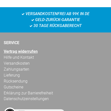
VERSANDKOSTENFREI AB 99€ IN DE
GELD-ZURÜCK-GARANTIE
30 TAGE RÜCKGABERECHT
SERVICE
Vertrag widerrufen
Hilfe und Kontakt
Versandkosten
Zahlungsarten
Lieferung
Rücksendung
Gutscheine
Erklärung zur Barrierefreiheit
Datenschutzeinstellungen