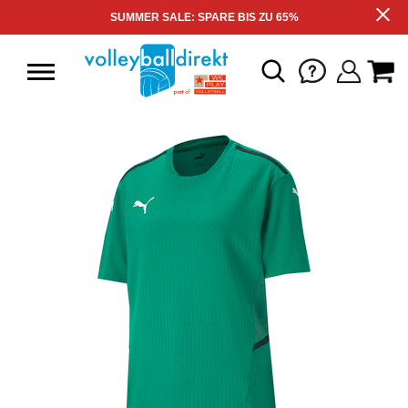
SUMMER SALE: SPARE BIS ZU 65%