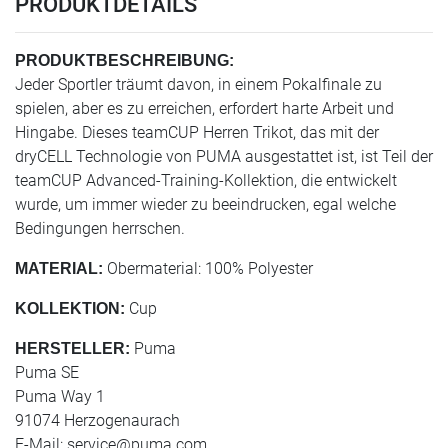
PRODUKTDETAILS
PRODUKTBESCHREIBUNG:
Jeder Sportler träumt davon, in einem Pokalfinale zu
spielen, aber es zu erreichen, erfordert harte Arbeit und
Hingabe. Dieses teamCUP Herren Trikot, das mit der
dryCELL Technologie von PUMA ausgestattet ist, ist Teil der
teamCUP Advanced-Training-Kollektion, die entwickelt
wurde, um immer wieder zu beeindrucken, egal welche
Bedingungen herrschen.
Obermaterial: 100% Polyester
MATERIAL:
Cup
KOLLEKTION:
Puma
HERSTELLER:
Puma SE
Puma Way 1
91074 Herzogenaurach
E-Mail:
service@puma.com