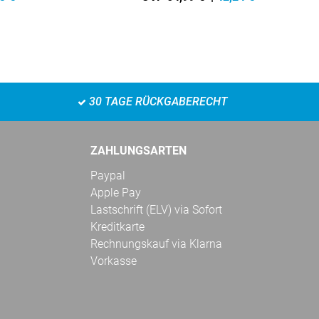
30 TAGE RÜCKGABERECHT
ZAHLUNGSARTEN
Paypal
Apple Pay
Lastschrift (ELV) via Sofort
Kreditkarte
Rechnungskauf via Klarna
Vorkasse