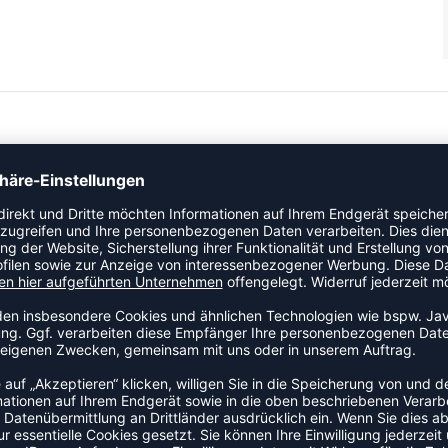
t modernem Design, damit deine Mannschaft auf allen Ebenen