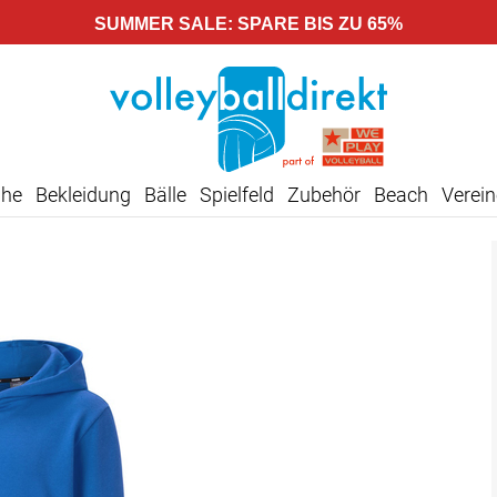
SUMMER SALE: SPARE BIS ZU 65%
uhe
Bekleidung
Bälle
Spielfeld
Zubehör
Beach
Verein