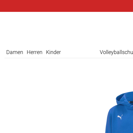
Damen
Herren
Kinder
Volleyballsch