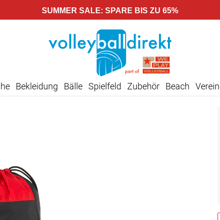
SUMMER SALE: SPARE BIS ZU 65%
uhe
Bekleidung
Bälle
Spielfeld
Zubehör
Beach
Verein