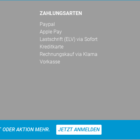
ZAHLUNGSARTEN
Paypal
Apple Pay
Lastschrift (ELV) via Sofort
Kreditkarte
Rechnungskauf via Klarna
Vorkasse
T ODER AKTION MEHR.
JETZT ANMELDEN