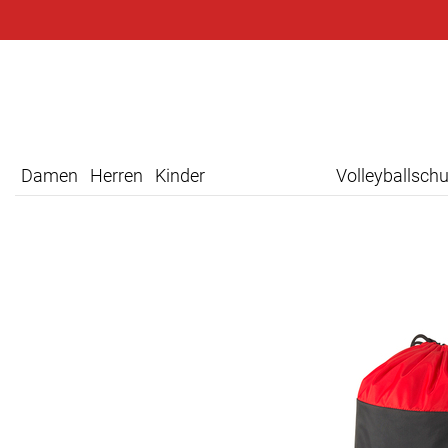
Damen
Herren
Kinder
Volleyballsch