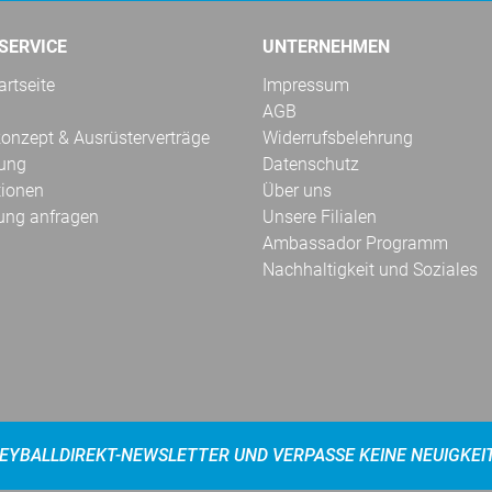
SERVICE
UNTERNEHMEN
rtseite
Impressum
AGB
onzept & Ausrüsterverträge
Widerrufsbelehrung
kung
Datenschutz
tionen
Über uns
ung anfragen
Unsere Filialen
Ambassador Programm
Nachhaltigkeit und Soziales
EYBALLDIREKT-NEWSLETTER UND VERPASSE KEINE NEUIGKEI