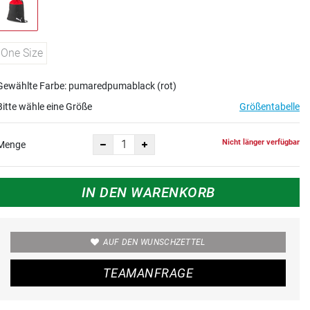
One Size
Gewählte Farbe: pumaredpumablack (rot)
Bitte wähle eine Größe
Größentabelle
Nicht länger verfügbar
Menge
IN DEN WARENKORB
AUF DEN WUNSCHZETTEL
TEAMANFRAGE