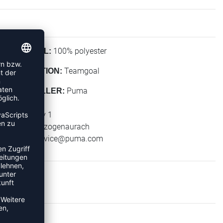
100% polyester
MATERIAL:
Teamgoal
KOLLEKTION:
Puma
HERSTELLER:
Puma SE
Puma Way 1
91074 Herzogenaurach
E-Mail:
service@puma.com
ÄCKE