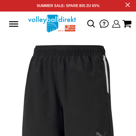
SUMMER SALE: SPARE BIS ZU 65%