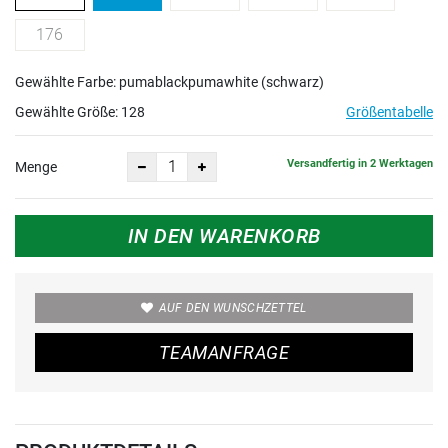
176
Gewählte Farbe: pumablackpumawhite (schwarz)
Gewählte Größe:
128
Größentabelle
Versandfertig in 2 Werktagen
Menge
IN DEN WARENKORB
AUF DEN WUNSCHZETTEL
TEAMANFRAGE