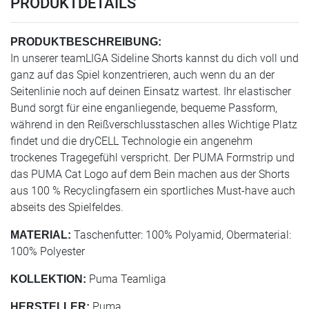
PRODUKTDETAILS
PRODUKTBESCHREIBUNG:
In unserer teamLIGA Sideline Shorts kannst du dich voll und
ganz auf das Spiel konzentrieren, auch wenn du an der
Seitenlinie noch auf deinen Einsatz wartest. Ihr elastischer
Bund sorgt für eine enganliegende, bequeme Passform,
während in den Reißverschlusstaschen alles Wichtige Platz
findet und die dryCELL Technologie ein angenehm
trockenes Tragegefühl verspricht. Der PUMA Formstrip und
das PUMA Cat Logo auf dem Bein machen aus der Shorts
aus 100 % Recyclingfasern ein sportliches Must-have auch
abseits des Spielfeldes.
Taschenfutter: 100% Polyamid, Obermaterial:
MATERIAL:
100% Polyester
Puma Teamliga
KOLLEKTION:
Puma
HERSTELLER: