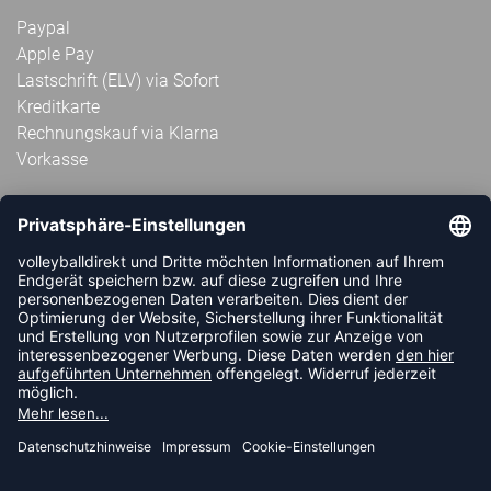
Paypal
Apple Pay
Lastschrift (ELV) via Sofort
Kreditkarte
Rechnungskauf via Klarna
Vorkasse
ABONNIERE JETZT DEN KOSTENLOSEN
VOLLEYBALLDIREKT-NEWSLETTER UND VERPASSE KEINE
NEUIGKEIT ODER AKTION MEHR.
JETZT ANMELDEN
FOLLOW US