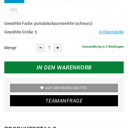
3XL
Gewählte Farbe: pumablackpumawhite (schwarz)
Gewählte Größe:
S
Größentabelle
Versandfertig in 2 Werktagen
Menge
IN DEN WARENKORB
AUF DEN WUNSCHZETTEL
TEAMANFRAGE