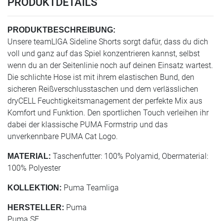
PRODUKTDETAILS
PRODUKTBESCHREIBUNG:
Unsere teamLIGA Sideline Shorts sorgt dafür, dass du dich
voll und ganz auf das Spiel konzentrieren kannst, selbst
wenn du an der Seitenlinie noch auf deinen Einsatz wartest.
Die schlichte Hose ist mit ihrem elastischen Bund, den
sicheren Reißverschlusstaschen und dem verlässlichen
dryCELL Feuchtigkeitsmanagement der perfekte Mix aus
Komfort und Funktion. Den sportlichen Touch verleihen ihr
dabei der klassische PUMA Formstrip und das
unverkennbare PUMA Cat Logo.
Taschenfutter: 100% Polyamid, Obermaterial:
MATERIAL:
100% Polyester
Puma Teamliga
KOLLEKTION:
Puma
HERSTELLER:
Puma SE