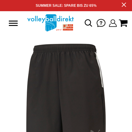
SUMMER SALE: SPARE BIS ZU 65%