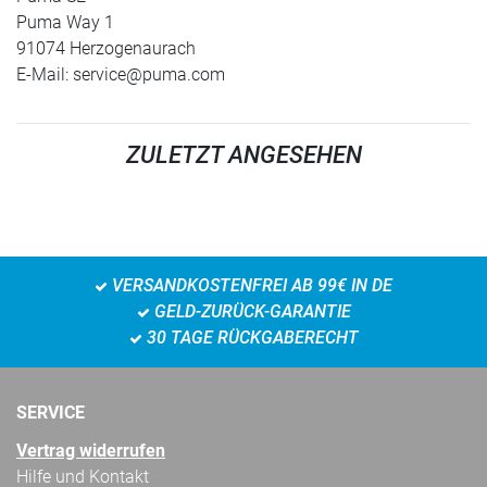
Puma Way 1
91074 Herzogenaurach
E-Mail:
service@puma.com
ZULETZT ANGESEHEN
VERSANDKOSTENFREI AB 99€ IN DE
GELD-ZURÜCK-GARANTIE
30 TAGE RÜCKGABERECHT
SERVICE
Vertrag widerrufen
Hilfe und Kontakt