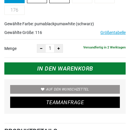
176
Gewählte Farbe: pumablackpumawhite (schwarz)
Gewählte Größe:
116
Größentabelle
Versandfertig in 2 Werktagen
Menge
IN DEN WARENKORB
AUF DEN WUNSCHZETTEL
TEAMANFRAGE