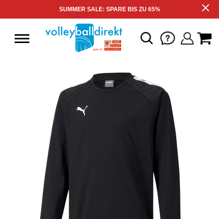
SUMMER SALE: SPARE BIS ZU 65%