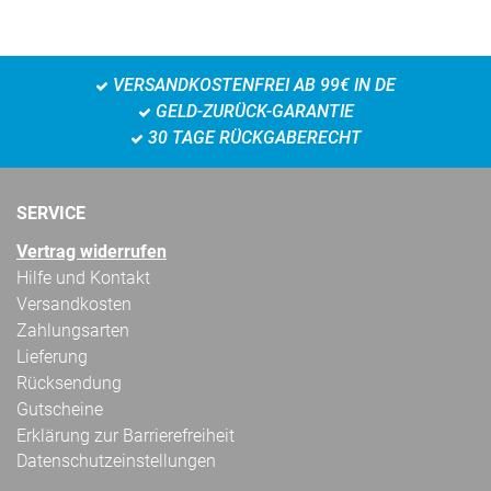
VERSANDKOSTENFREI AB 99€ IN DE
GELD-ZURÜCK-GARANTIE
30 TAGE RÜCKGABERECHT
SERVICE
Vertrag widerrufen
Hilfe und Kontakt
Versandkosten
Zahlungsarten
Lieferung
Rücksendung
Gutscheine
Erklärung zur Barrierefreiheit
Datenschutzeinstellungen