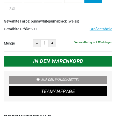
3XL
Gewählte Farbe: pumawhitepumablack (weiss)
Gewählte Größe:
2XL
Größentabelle
Versandfertig in 2 Werktagen
Menge
IN DEN WARENKORB
AUF DEN WUNSCHZETTEL
TEAMANFRAGE