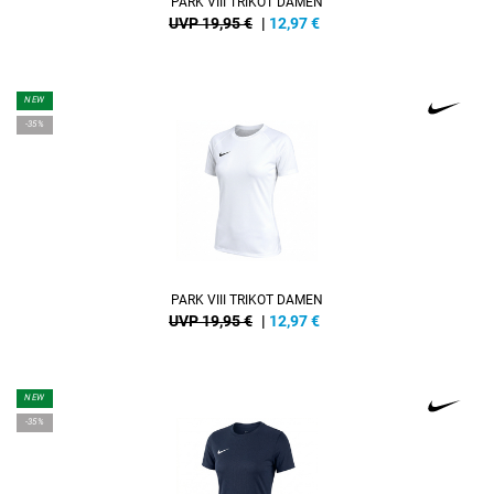
PARK VIII TRIKOT DAMEN
UVP 19,95 €
|
12,97
€
NEW
-35%
PARK VIII TRIKOT DAMEN
UVP 19,95 €
|
12,97
€
NEW
-35%