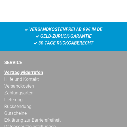
VERSANDKOSTENFREI AB 99€ IN DE
GELD-ZURÜCK-GARANTIE
30 TAGE RÜCKGABERECHT
SERVICE
Vertrag widerrufen
Hilfe und Kontakt
Versandkosten
Zahlungsarten
Lieferung
Rücksendung
Gutscheine
Erklärung zur Barrierefreiheit
Datenschutzeinstellungen