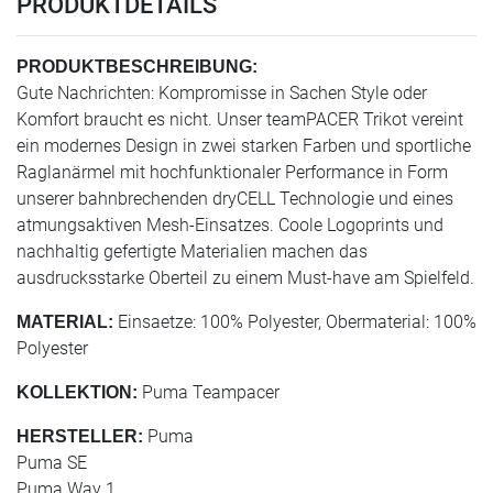
PRODUKTDETAILS
PRODUKTBESCHREIBUNG:
Gute Nachrichten: Kompromisse in Sachen Style oder
Komfort braucht es nicht. Unser teamPACER Trikot vereint
ein modernes Design in zwei starken Farben und sportliche
Raglanärmel mit hochfunktionaler Performance in Form
unserer bahnbrechenden dryCELL Technologie und eines
atmungsaktiven Mesh-Einsatzes. Coole Logoprints und
nachhaltig gefertigte Materialien machen das
ausdrucksstarke Oberteil zu einem Must-have am Spielfeld.
Einsaetze: 100% Polyester, Obermaterial: 100%
MATERIAL:
Polyester
Puma Teampacer
KOLLEKTION:
Puma
HERSTELLER:
Puma SE
Puma Way 1