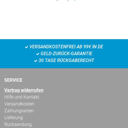
VERSANDKOSTENFREI AB 99€ IN DE
GELD-ZURÜCK-GARANTIE
30 TAGE RÜCKGABERECHT
SERVICE
Vertrag widerrufen
Hilfe und Kontakt
Versandkosten
Zahlungsarten
Lieferung
Rücksendung