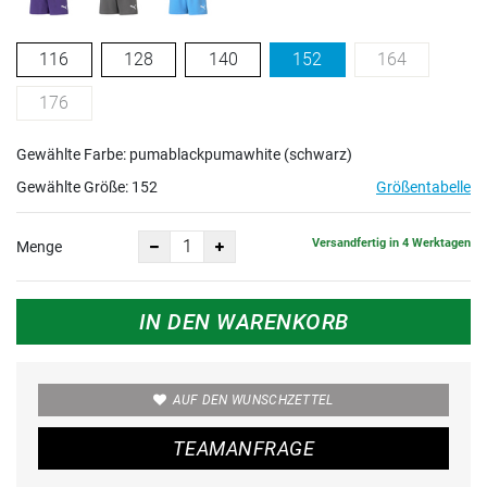
116
128
140
152
164
176
Gewählte Farbe: pumablackpumawhite (schwarz)
Gewählte Größe:
152
Größentabelle
Versandfertig in 4 Werktagen
Menge
IN DEN WARENKORB
AUF DEN WUNSCHZETTEL
TEAMANFRAGE