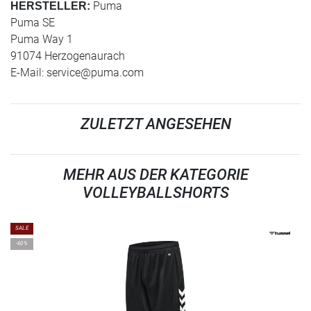
Puma
HERSTELLER:
Puma SE
Puma Way 1
91074 Herzogenaurach
E-Mail:
service@puma.com
ZULETZT ANGESEHEN
MEHR AUS DER KATEGORIE
VOLLEYBALLSHORTS
SALE
-60%