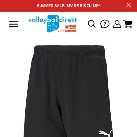
SUMMER SALE: SPARE BIS ZU 65%