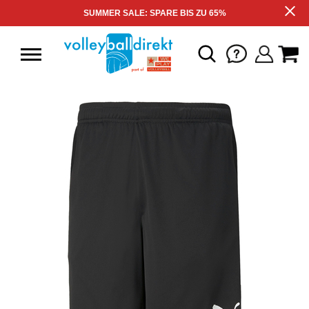
SUMMER SALE: SPARE BIS ZU 65%