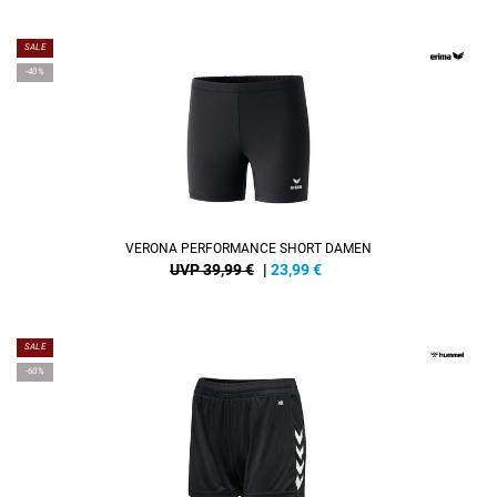
SALE
-40%
VERONA PERFORMANCE SHORT DAMEN
UVP 39,99 €
|
23,99
€
SALE
-60%