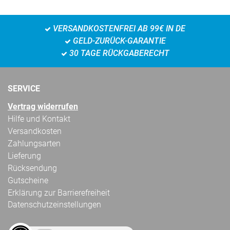
VERSANDKOSTENFREI AB 99€ IN DE
GELD-ZURÜCK-GARANTIE
30 TAGE RÜCKGABERECHT
SERVICE
Vertrag widerrufen
Hilfe und Kontakt
Versandkosten
Zahlungsarten
Lieferung
Rücksendung
Gutscheine
Erklärung zur Barrierefreiheit
Datenschutzeinstellungen