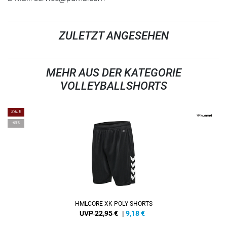
ZULETZT ANGESEHEN
MEHR AUS DER KATEGORIE
VOLLEYBALLSHORTS
SALE
-60%
HMLCORE XK POLY SHORTS
UVP 22,95 €
|
9,18
€