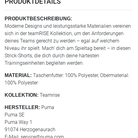
PRODUKTDETAILS
PRODUKTBESCHREIBUNG:
Moderne Designs und leistungsstarke Materialien vereinen
sich in der teamRISE Kollektion, um den Anforderungen
deines Teams gerecht zu werden – egal auf welchem
Niveau ihr spielt. Mach' dich am Spieltag bereit – in diesen
Strick-Shorts, die dich durch deine härtesten
Trainingseinheiten begleiten werden.
Taschenfutter: 100% Polyester, Obermaterial:
MATERIAL:
100% Polyester
Teamrise
KOLLEKTION:
Puma
HERSTELLER:
Puma SE
Puma Way 1
91074 Herzogenaurach
E-Mail:
service@puma.com