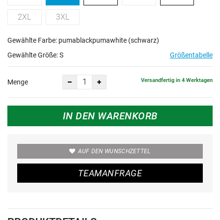
2XL
3XL
Gewählte Farbe: pumablackpumawhite (schwarz)
Gewählte Größe:
S
Größentabelle
Versandfertig in 4 Werktagen
Menge
IN DEN WARENKORB
AUF DEN WUNSCHZETTEL
TEAMANFRAGE