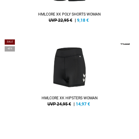
HMLCORE XK POLY SHORTS WOMAN
UVP 22,95 €
|
9,18
€
SALE
-40%
HMLCORE XK HIPSTERS WOMAN
UVP 24,95 €
|
14,97
€