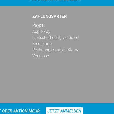
ZAHLUNGSARTEN
Paypal
Apple Pay
Lastschrift (ELV) via Sofort
Kreditkarte
Rechnungskauf via Klarna
Vorkasse
T ODER AKTION MEHR.
JETZT ANMELDEN