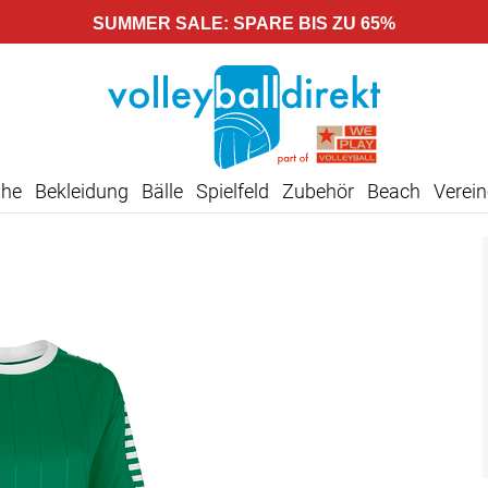
SUMMER SALE: SPARE BIS ZU 65%
uhe
Bekleidung
Bälle
Spielfeld
Zubehör
Beach
Verein