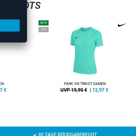
LTRIKOTS
NEW
-35%
MEN
PARK VIII TRIKOT DAMEN
7
€
UVP 19,95 €
|
12,97
€
30 TAGE RÜCKGABERECHT