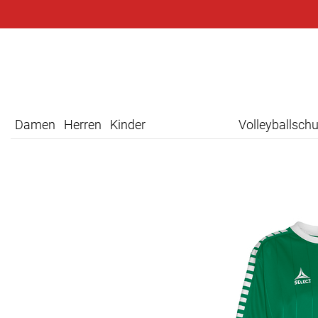
Damen
Herren
Kinder
Volleyballsch