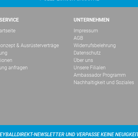
SERVICE
UNTERNEHMEN
rtseite
Impressum
AGB
onzept & Ausrüsterverträge
Widerrufsbelehrung
kung
Datenschutz
tionen
Über uns
ung anfragen
Unsere Filialen
Ambassador Programm
Nachhaltigkeit und Soziales
EYBALLDIREKT-NEWSLETTER UND VERPASSE KEINE NEUIGKEI