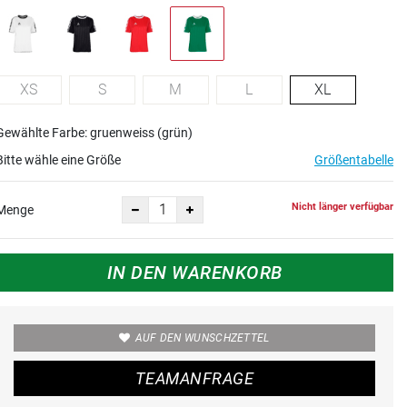
XS
S
M
L
XL
Gewählte Farbe: gruenweiss (grün)
Bitte wähle eine Größe
Größentabelle
Nicht länger verfügbar
Menge
IN DEN WARENKORB
AUF DEN WUNSCHZETTEL
TEAMANFRAGE