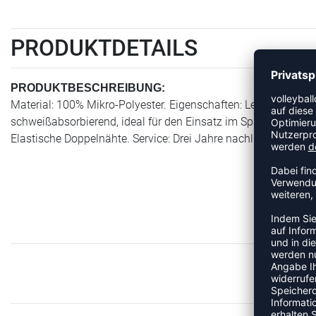
PRODUKTDETAILS
PRODUKTBESCHREIBUNG:
Material: 100% Mikro-Polyester. Eigenschaften: Leichtes Spie
schweißabsorbierend, ideal für den Einsatz im Spiel. Klassis
Elastische Doppelnähte. Service: Drei Jahre nachlieferbar.