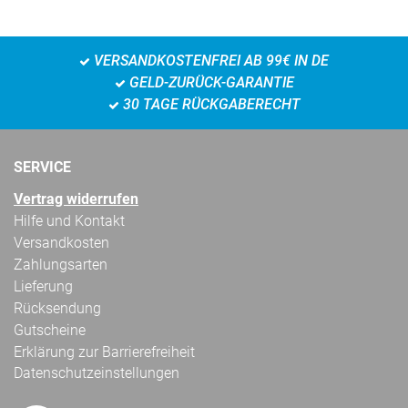
VERSANDKOSTENFREI AB 99€ IN DE
GELD-ZURÜCK-GARANTIE
30 TAGE RÜCKGABERECHT
SERVICE
Vertrag widerrufen
Hilfe und Kontakt
Versandkosten
Zahlungsarten
Lieferung
Rücksendung
Gutscheine
Erklärung zur Barrierefreiheit
Datenschutzeinstellungen