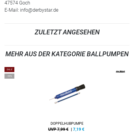
47574 Goch
E-Mail:
info@derbystar.de
ZULETZT ANGESEHEN
MEHR AUS DER KATEGORIE BALLPUMPEN
SALE
-10%
DOPPELHUBPUMPE
UVP 7,99 €
|
7,19
€