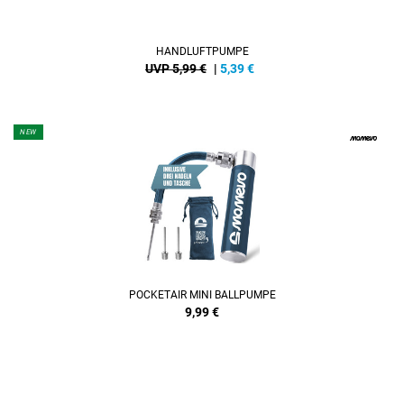
HANDLUFTPUMPE
UVP 5,99 €
|
5,39
€
NEW
POCKETAIR MINI BALLPUMPE
9,99
€