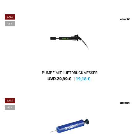
SALE
-36%
PUMPE MIT LUFTDRUCKMESSER
UVP 29,99 €
|
19,18
€
SALE
-10%