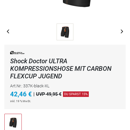
Shock Doctor ULTRA
KOMPRESSIONSHOSE MIT CARBON
FLEXCUP JUGEND
Art.Nr.: 337K-black-XL
42,46
€
|
UVP 49,95 €
DU SPARST 15%
inkl. 19 % MwSt.