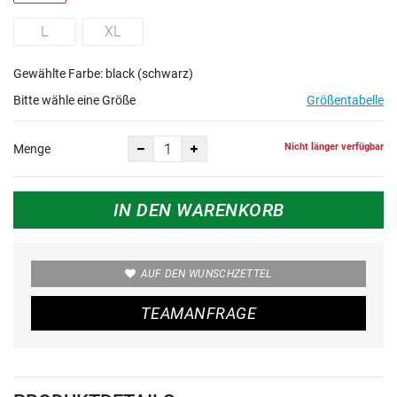
L
XL
Gewählte Farbe: black (schwarz)
Bitte wähle eine Größe
Größentabelle
Nicht länger verfügbar
Menge
IN DEN WARENKORB
AUF DEN WUNSCHZETTEL
TEAMANFRAGE