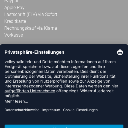
Paypal
Apple Pay
Lastschrift (ELV) via Sofort
Kreditkarte
Rechnungskauf via Klarna
Vorkasse
ABONNIERE JETZT DEN KOSTENLOSEN
VOLLEYBALLDIREKT-NEWSLETTER UND VERPASSE KEINE
NEUIGKEIT ODER AKTION MEHR.
JETZT ANMELDEN
FOLLOW US