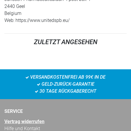
2440 Geel
Belgium
Web: https://www.unitedspb.eu/
ZULETZT ANGESEHEN
VERSANDKOSTENFREI AB 99€ IN DE
GELD-ZURÜCK-GARANTIE
30 TAGE RÜCKGABERECHT
SERVICE
Vertrag widerrufen
Hilfe und Kontakt