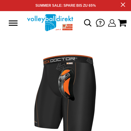
SUMMER SALE: SPARE BIS ZU 65%