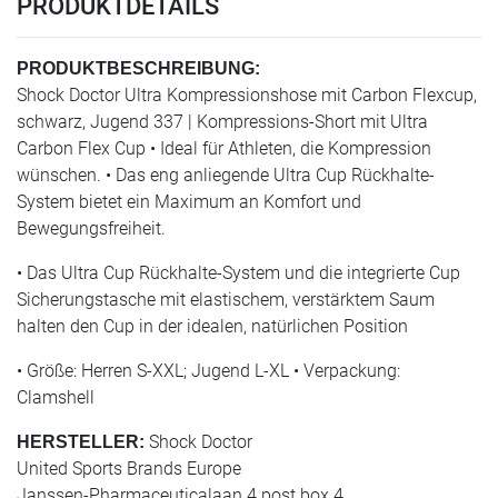
PRODUKTDETAILS
PRODUKTBESCHREIBUNG:
Shock Doctor Ultra Kompressionshose mit Carbon Flexcup,
schwarz, Jugend 337 | Kompressions-Short mit Ultra
Carbon Flex Cup • Ideal für Athleten, die Kompression
wünschen. • Das eng anliegende Ultra Cup Rückhalte-
System bietet ein Maximum an Komfort und
Bewegungsfreiheit.
• Das Ultra Cup Rückhalte-System und die integrierte Cup
Sicherungstasche mit elastischem, verstärktem Saum
halten den Cup in der idealen, natürlichen Position
• Größe: Herren S-XXL; Jugend L-XL • Verpackung:
Clamshell
Shock Doctor
HERSTELLER:
United Sports Brands Europe
Janssen-Pharmaceuticalaan 4 post box 4