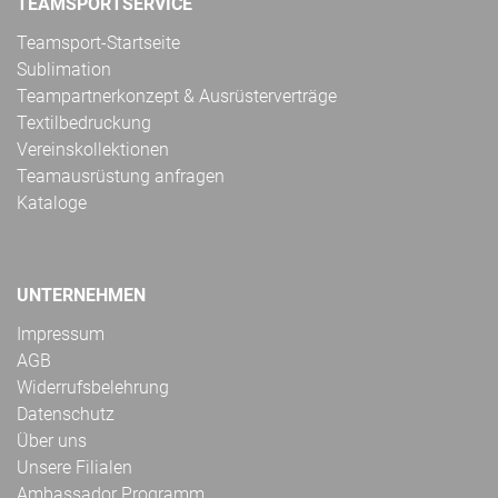
TEAMSPORTSERVICE
Teamsport-Startseite
Sublimation
Teampartnerkonzept & Ausrüsterverträge
Textilbedruckung
Vereinskollektionen
Teamausrüstung anfragen
Kataloge
UNTERNEHMEN
Impressum
AGB
Widerrufsbelehrung
Datenschutz
Über uns
Unsere Filialen
Ambassador Programm