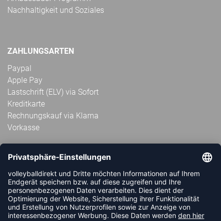
Nachhaltigkeit und Soziales
ZAHLUNGSARTEN
Paypal
Apple Pay
Lastschrift (ELV) via Sofort
Kreditkarte
Rechnungskauf via Klarna
Vorkasse
ABONNIERE JETZT DEN KOSTENLOSEN
VOLLEYBALLDIREKT-NEWSLETTER UND VERPASSE KEINE
NEUIGKEIT ODER AKTION MEHR.
JETZT ANMELDEN