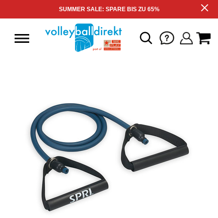
SUMMER SALE: SPARE BIS ZU 65%