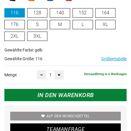
116
128
140
152
164
176
S
M
L
XL
2XL
3XL
Gewählte Farbe: gelb
Gewählte Größe:
116
Größentabelle
Versandfertig in 6 Werktagen
Menge
IN DEN WARENKORB
AUF DEN WUNSCHZETTEL
TEAMANFRAGE