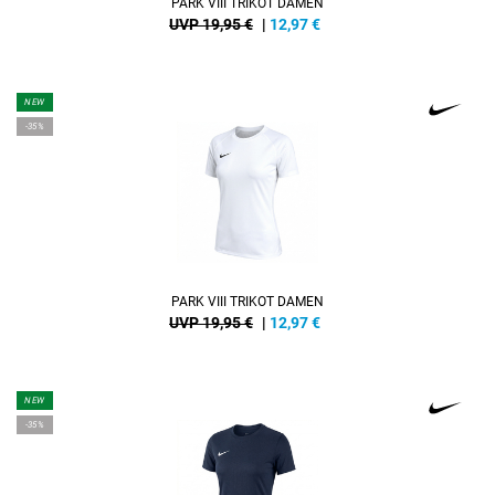
PARK VIII TRIKOT DAMEN
UVP 19,95 €
|
12,97
€
NEW
-35%
PARK VIII TRIKOT DAMEN
UVP 19,95 €
|
12,97
€
NEW
-35%