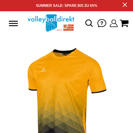
SUMMER SALE: SPARE BIS ZU 65%