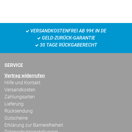
VERSANDKOSTENFREI AB 99€ IN DE
GELD-ZURÜCK-GARANTIE
30 TAGE RÜCKGABERECHT
SERVICE
Vertrag widerrufen
Hilfe und Kontakt
Versandkosten
Zahlungsarten
Lieferung
Rücksendung
Gutscheine
Erklärung zur Barrierefreiheit
Datenschutzeinstellungen