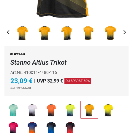
Stanno Altius Trikot
Art.Nr.: 410011-4480-116
23,09
€
|
UVP 32,99 €
DU SPARST 30%
inkl. 19 % MwSt.