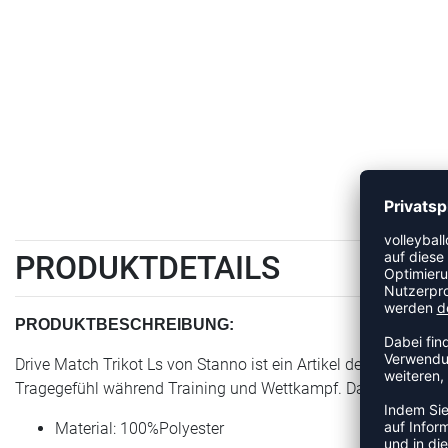
PRODUKTDETAILS
PRODUKTBESCHREIBUNG:
Drive Match Trikot Ls von Stanno ist ein Artikel der Kategorie
Tragegefühl während Training und Wettkampf. Das Modell ist T
Material: 100%Polyester