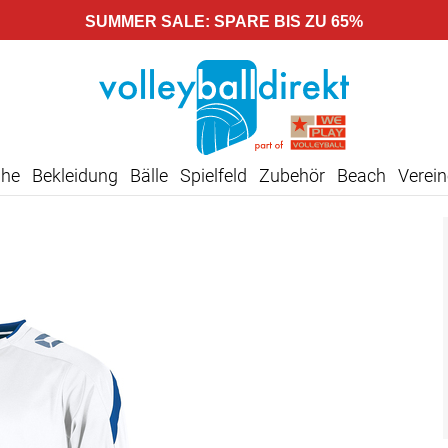
SUMMER SALE: SPARE BIS ZU 65%
uhe
Bekleidung
Bälle
Spielfeld
Zubehör
Beach
Verein