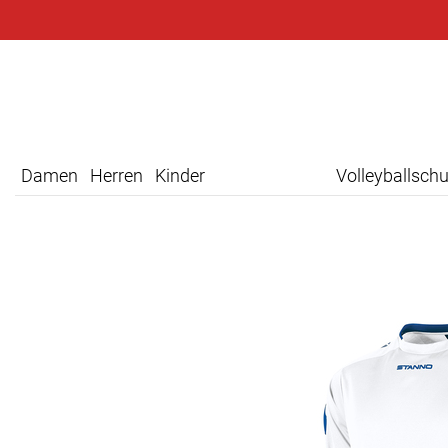
Damen
Herren
Kinder
Volleyballsch