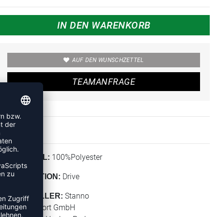
IN DEN WARENKORB
AUF DEN WUNSCHZETTEL
TEAMANFRAGE
100%Polyester
MATERIAL:
Drive
KOLLEKTION:
Stanno
HERSTELLER:
Stanno Sport GmbH