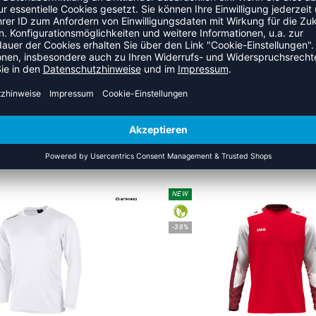
ZULETZT ANGESEHEN
 AUS DER KATEGORIE LONGSL
NEW
-38%