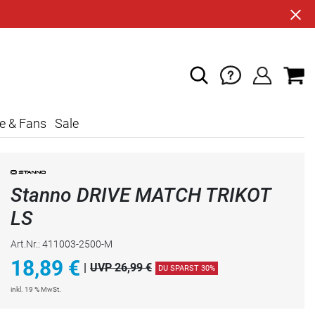
e & Fans
Sale
Stanno DRIVE MATCH TRIKOT
LS
Art.Nr.: 411003-2500-M
18,89
€
|
UVP 26,99 €
DU SPARST 30%
inkl. 19 % MwSt.