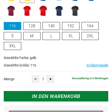
116
128
140
152
164
S
M
L
XL
2XL
3XL
Gewählte Farbe: gelb
Gewählte Größe:
116
Größentabelle
Versandfertig in 6 Werktagen
Menge
IN DEN WARENKORB