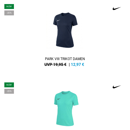
NEW
-35%
PARK VIII TRIKOT DAMEN
UVP 19,95 €
|
12,97
€
NEW
-35%