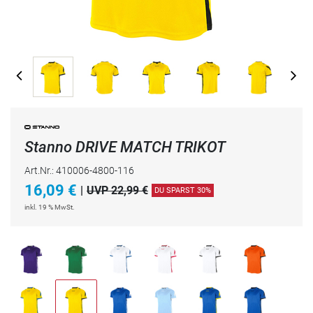
Stanno DRIVE MATCH TRIKOT
Art.Nr.: 410006-4800-116
16,09
€
|
UVP 22,99 €
DU SPARST 30%
inkl. 19 % MwSt.