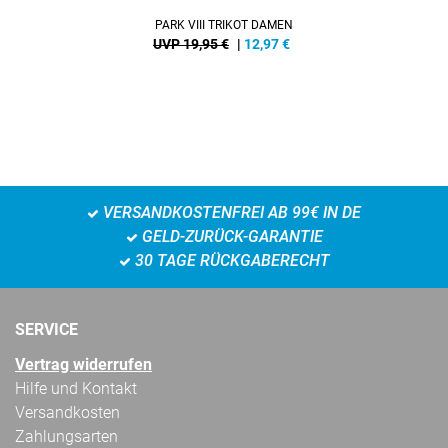
PARK VIII TRIKOT DAMEN
UVP 19,95 €
|
12,97
€
VERSANDKOSTENFREI AB 99€ IN DE
GELD-ZURÜCK-GARANTIE
30 TAGE RÜCKGABERECHT
SERVICE
Vertrag widerrufen
Hilfe und Kontakt
Versandkosten
Zahlungsarten