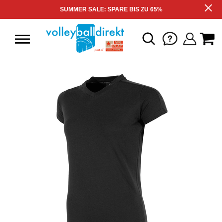
SUMMER SALE: SPARE BIS ZU 65%