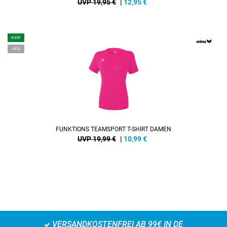
UVP 19,95 €
|
12,95
€
NEW
-45%
FUNKTIONS TEAMSPORT T-SHIRT DAMEN
UVP 19,99 €
|
10,99
€
VERSANDKOSTENFREI AB 99€ IN DE