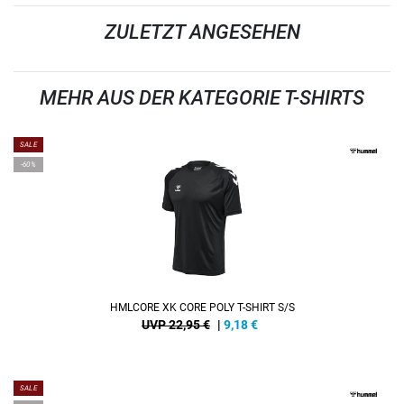
ZULETZT ANGESEHEN
MEHR AUS DER KATEGORIE T-SHIRTS
SALE
-60%
HMLCORE XK CORE POLY T-SHIRT S/S
UVP 22,95 €
|
9,18
€
SALE