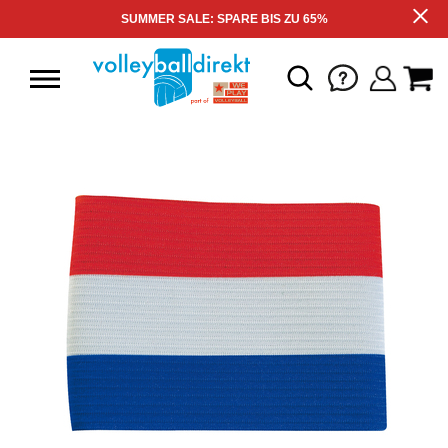
SUMMER SALE: SPARE BIS ZU 65%