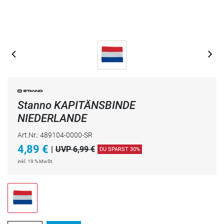
Stanno KAPITÄNSBINDE
NIEDERLANDE
Art.Nr.: 489104-0000-SR
4,89
€
|
UVP 6,99 €
DU SPARST 30%
inkl. 19 % MwSt.