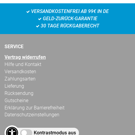
VERSANDKOSTENFREI AB 99€ IN DE
GELD-ZURÜCK-GARANTIE
30 TAGE RÜCKGABERECHT
SERVICE
Vertrag widerrufen
Hilfe und Kontakt
Versandkosten
Zahlungsarten
Lieferung
Rücksendung
Gutscheine
Erklärung zur Barrierefreiheit
Datenschutzeinstellungen
Kontrastmodus aus