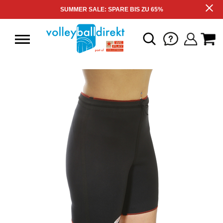
SUMMER SALE: SPARE BIS ZU 65%