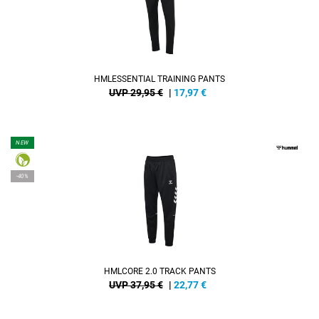
HMLESSENTIAL TRAINING PANTS
UVP 29,95 €
|
17,97
€
NEW
-40%
HMLCORE 2.0 TRACK PANTS
UVP 37,95 €
|
22,77
€