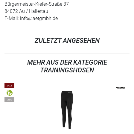
Bürgermeister-Kiefer-Straße 37
84072 Au / Hallertau
E-Mail:
info@aetgmbh.de
ZULETZT ANGESEHEN
MEHR AUS DER KATEGORIE
TRAININGSHOSEN
SALE
-25%