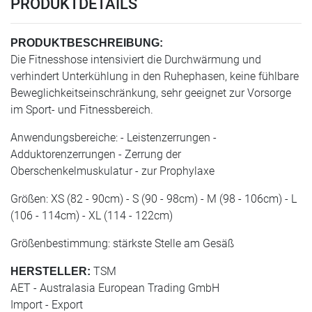
PRODUKTDETAILS
PRODUKTBESCHREIBUNG:
Die Fitnesshose intensiviert die Durchwärmung und
verhindert Unterkühlung in den Ruhephasen, keine fühlbare
Beweglichkeitseinschränkung, sehr geeignet zur Vorsorge
im Sport- und Fitnessbereich.
Anwendungsbereiche: - Leistenzerrungen -
Adduktorenzerrungen - Zerrung der
Oberschenkelmuskulatur - zur Prophylaxe
Größen: XS (82 - 90cm) - S (90 - 98cm) - M (98 - 106cm) - L
(106 - 114cm) - XL (114 - 122cm)
Größenbestimmung: stärkste Stelle am Gesäß
TSM
HERSTELLER:
AET - Australasia European Trading GmbH
Import - Export