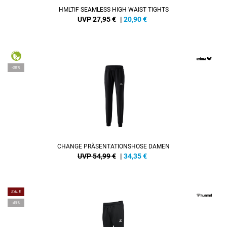
HMLTIF SEAMLESS HIGH WAIST TIGHTS
UVP 27,95 €
|
20,90
€
-38%
CHANGE PRÄSENTATIONSHOSE DAMEN
UVP 54,99 €
|
34,35
€
SALE
-40%