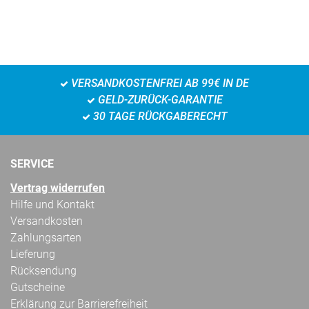
VERSANDKOSTENFREI AB 99€ IN DE
GELD-ZURÜCK-GARANTIE
30 TAGE RÜCKGABERECHT
SERVICE
Vertrag widerrufen
Hilfe und Kontakt
Versandkosten
Zahlungsarten
Lieferung
Rücksendung
Gutscheine
Erklärung zur Barrierefreiheit