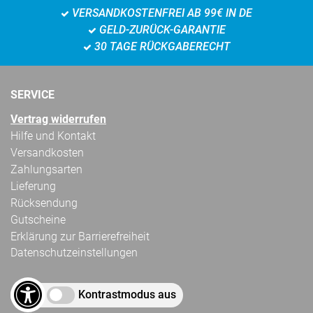
VERSANDKOSTENFREI AB 99€ IN DE
GELD-ZURÜCK-GARANTIE
30 TAGE RÜCKGABERECHT
SERVICE
Vertrag widerrufen
Hilfe und Kontakt
Versandkosten
Zahlungsarten
Lieferung
Rücksendung
Gutscheine
Erklärung zur Barrierefreiheit
Datenschutzeinstellungen
Kontrastmodus aus