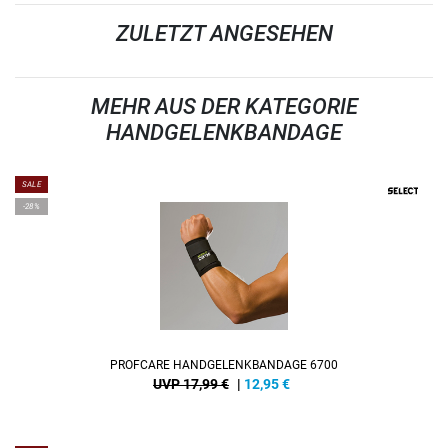
ZULETZT ANGESEHEN
MEHR AUS DER KATEGORIE
HANDGELENKBANDAGE
SALE
-28%
PROFCARE HANDGELENKBANDAGE 6700
UVP 17,99 €
|
12,95
€