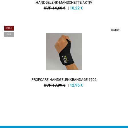
HANDGELENK-MANSCHETTE AKTIV
UVP 14,60 €
|
10,22
€
SALE
-28%
PROFCARE HANDGELENKBANDAGE 6702
UVP 17,99 €
|
12,95
€