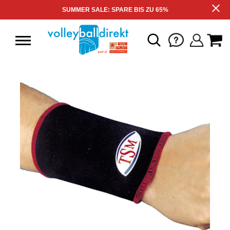
SUMMER SALE: SPARE BIS ZU 65%