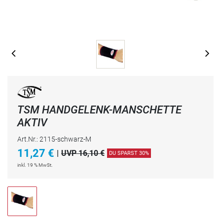
TSM HANDGELENK-MANSCHETTE
AKTIV
Art.Nr.: 2115-schwarz-M
11,27
€
|
UVP 16,10 €
DU SPARST 30%
inkl. 19 % MwSt.