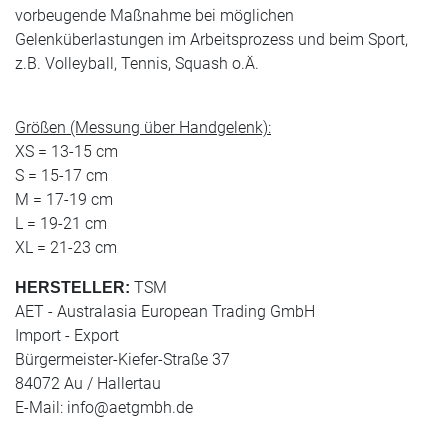
vorbeugende Maßnahme bei möglichen
Gelenküberlastungen im Arbeitsprozess und beim Sport,
z.B. Volleyball, Tennis, Squash o.Ä.
Größen (Messung über Handgelenk):
XS = 13-15 cm
S = 15-17 cm
M = 17-19 cm
L = 19-21 cm
XL = 21-23 cm
TSM
HERSTELLER:
AET - Australasia European Trading GmbH
Import - Export
Bürgermeister-Kiefer-Straße 37
84072 Au / Hallertau
E-Mail:
info@aetgmbh.de