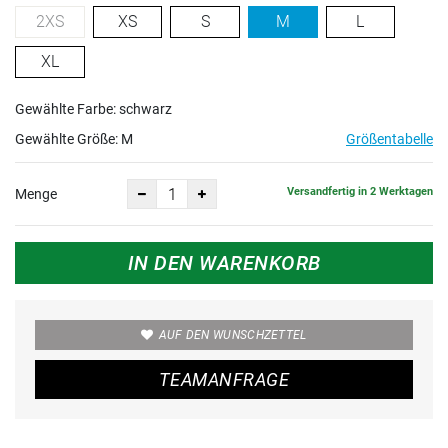
2XS
XS
S
M
L
XL
Gewählte Farbe: schwarz
Gewählte Größe:
M
Größentabelle
Versandfertig in 2 Werktagen
Menge
IN DEN WARENKORB
AUF DEN WUNSCHZETTEL
TEAMANFRAGE