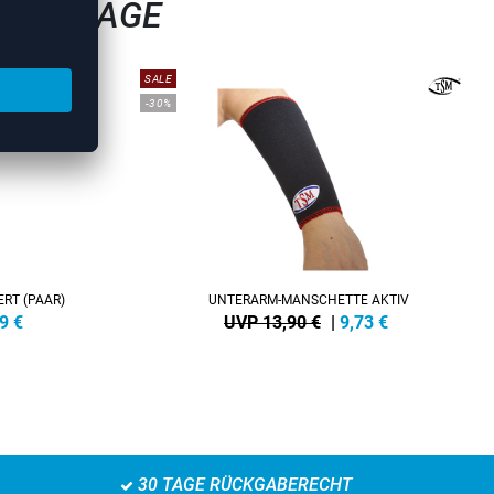
NBANDAGE
SALE
-30%
RT (PAAR)
UNTERARM-MANSCHETTE AKTIV
9
€
UVP 13,90 €
|
9,73
€
30 TAGE RÜCKGABERECHT