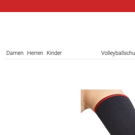
Damen
Herren
Kinder
Volleyballsch