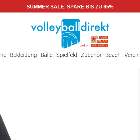
SUMMER SALE: SPARE BIS ZU 65%
uhe
Bekleidung
Bälle
Spielfeld
Zubehör
Beach
Verein