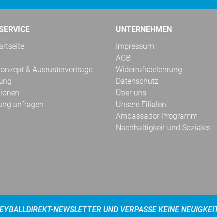
SERVICE
UNTERNEHMEN
rtseite
Impressum
AGB
onzept & Ausrüsterverträge
Widerrufsbelehrung
kung
Datenschutz
tionen
Über uns
ung anfragen
Unsere Filialen
Ambassador Programm
Nachhaltigkeit und Soziales
EYBALLDIREKT-NEWSLETTER UND VERPASSE KEINE NEUIGKEI