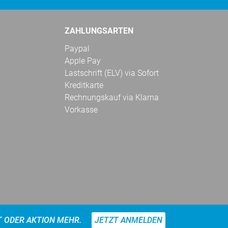
ZAHLUNGSARTEN
Paypal
Apple Pay
Lastschrift (ELV) via Sofort
Kreditkarte
Rechnungskauf via Klarna
Vorkasse
T ODER AKTION MEHR.
JETZT ANMELDEN