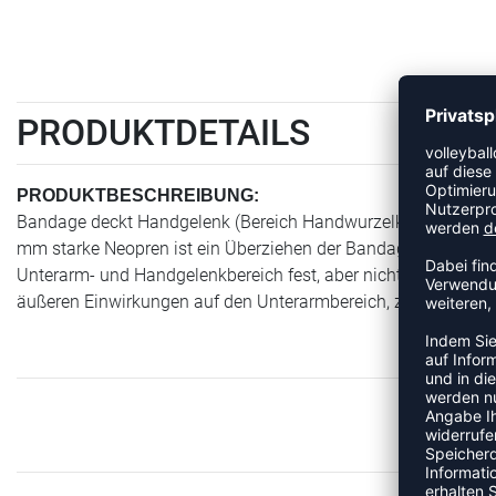
PRODUKTDETAILS
PRODUKTBESCHREIBUNG:
Bandage deckt Handgelenk (Bereich Handwurzelknochen) und ca
mm starke Neopren ist ein Überziehen der Bandage problemlos
Unterarm- und Handgelenkbereich fest, aber nicht einschnür
äußeren Einwirkungen auf den Unterarmbereich, z.B. beim Voll