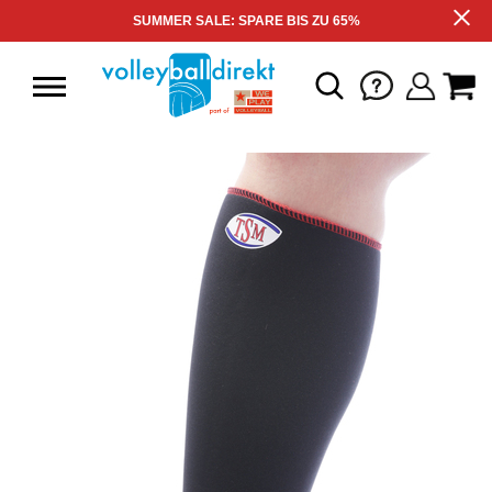
SUMMER SALE: SPARE BIS ZU 65%