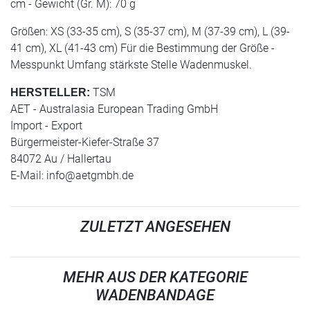
cm - Gewicht (Gr. M): 70 g
Größen: XS (33-35 cm), S (35-37 cm), M (37-39 cm), L (39-
41 cm), XL (41-43 cm) Für die Bestimmung der Größe -
Messpunkt Umfang stärkste Stelle Wadenmuskel.
TSM
HERSTELLER:
AET - Australasia European Trading GmbH
Import - Export
Bürgermeister-Kiefer-Straße 37
84072 Au / Hallertau
E-Mail:
info@aetgmbh.de
ZULETZT ANGESEHEN
MEHR AUS DER KATEGORIE
WADENBANDAGE