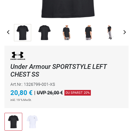
Under Armour SPORTSTYLE LEFT
CHEST SS
Art.Nr.: 1326799-001-XS
20,80
€
|
UVP 26,00 €
DU SPARST 20%
inkl. 19 % MwSt.