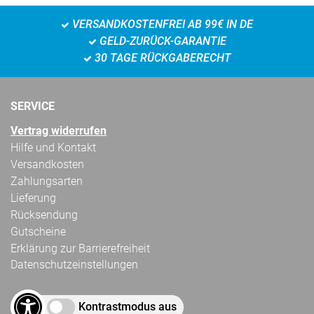
VERSANDKOSTENFREI AB 99€ IN DE
GELD-ZURÜCK-GARANTIE
30 TAGE RÜCKGABERECHT
SERVICE
Vertrag widerrufen
Hilfe und Kontakt
Versandkosten
Zahlungsarten
Lieferung
Rücksendung
Gutscheine
Erklärung zur Barrierefreiheit
Datenschutzeinstellungen
Kontrastmodus aus