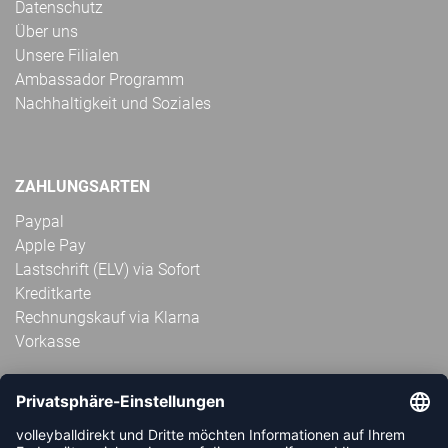
Datenschutz
Über uns
Unsere Filialen
Ambassador Programm
Nachhaltigkeit und Soziales
ZAHLUNGSARTEN
Paypal
Apple Pay
Lastschrift (ELV) via Sofort
Kreditkarte
Rechnungskauf via Klarna
Vorkasse
ABONNIERE JETZT DEN KOSTENLOSEN
VOLLEYBALLDIREKT-NEWSLETTER UND VERPASSE KEINE