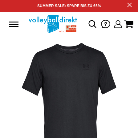
SUMMER SALE: SPARE BIS ZU 65%