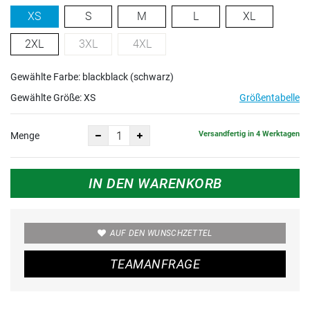
XS
S
M
L
XL
2XL
3XL
4XL
Gewählte Farbe: blackblack (schwarz)
Gewählte Größe:
XS
Größentabelle
Versandfertig in 4 Werktagen
Menge
IN DEN WARENKORB
AUF DEN WUNSCHZETTEL
TEAMANFRAGE