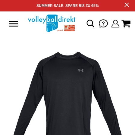
SUMMER SALE: SPARE BIS ZU 65%