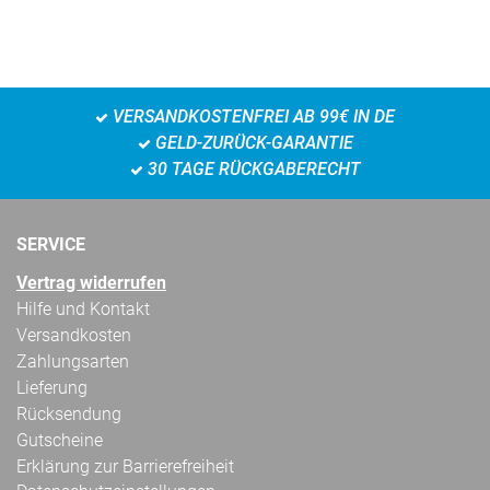
VERSANDKOSTENFREI AB 99€ IN DE
GELD-ZURÜCK-GARANTIE
30 TAGE RÜCKGABERECHT
SERVICE
Vertrag widerrufen
Hilfe und Kontakt
Versandkosten
Zahlungsarten
Lieferung
Rücksendung
Gutscheine
Erklärung zur Barrierefreiheit