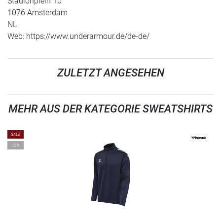
Stadionplein 10
1076 Amsterdam
NL
Web: https://www.underarmour.de/de-de/
ZULETZT ANGESEHEN
MEHR AUS DER KATEGORIE SWEATSHIRTS
SALE
-55%