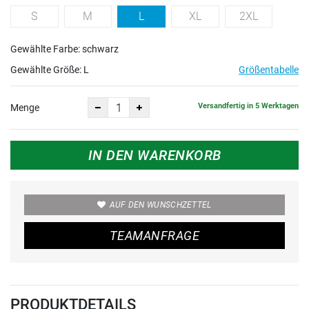
S
M
L
XL
2XL
Gewählte Farbe: schwarz
Gewählte Größe:
L
Größentabelle
Versandfertig in 5 Werktagen
Menge
IN DEN WARENKORB
AUF DEN WUNSCHZETTEL
TEAMANFRAGE
PRODUKTDETAILS