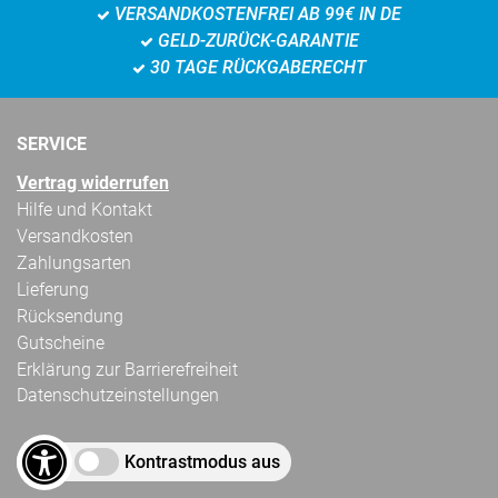
VERSANDKOSTENFREI AB 99€ IN DE
GELD-ZURÜCK-GARANTIE
30 TAGE RÜCKGABERECHT
SERVICE
Vertrag widerrufen
Hilfe und Kontakt
Versandkosten
Zahlungsarten
Lieferung
Rücksendung
Gutscheine
Erklärung zur Barrierefreiheit
Datenschutzeinstellungen
Kontrastmodus aus