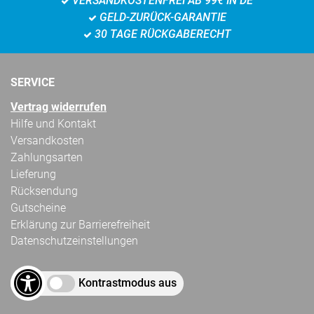
VERSANDKOSTENFREI AB 99€ IN DE
GELD-ZURÜCK-GARANTIE
30 TAGE RÜCKGABERECHT
SERVICE
Vertrag widerrufen
Hilfe und Kontakt
Versandkosten
Zahlungsarten
Lieferung
Rücksendung
Gutscheine
Erklärung zur Barrierefreiheit
Datenschutzeinstellungen
Kontrastmodus aus