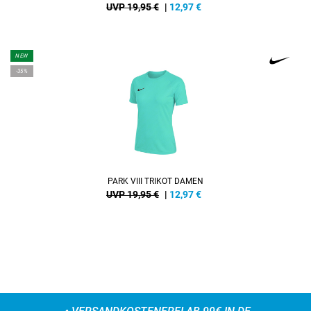
UVP 19,95 €
|
12,97
€
NEW
-35%
PARK VIII TRIKOT DAMEN
UVP 19,95 €
|
12,97
€