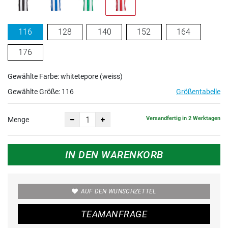
116
128
140
152
164
176
Gewählte Farbe: whitetepore (weiss)
Gewählte Größe:
116
Größentabelle
Versandfertig in 2 Werktagen
Menge
IN DEN WARENKORB
AUF DEN WUNSCHZETTEL
TEAMANFRAGE