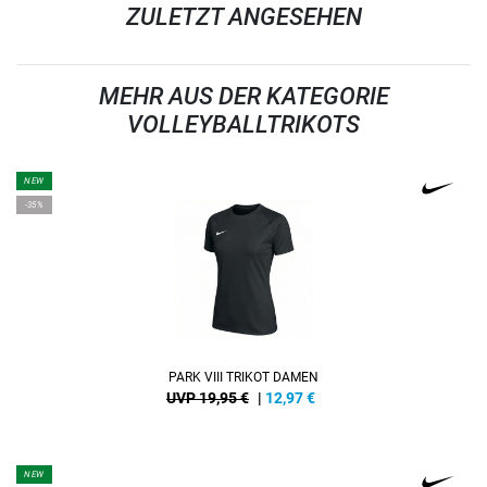
ZULETZT ANGESEHEN
MEHR AUS DER KATEGORIE
VOLLEYBALLTRIKOTS
NEW
-35%
PARK VIII TRIKOT DAMEN
UVP 19,95 €
|
12,97
€
NEW