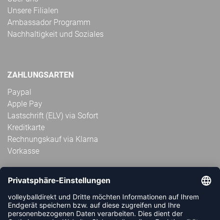
Unsere Filialen
Ambassador Programm
Nachhaltigkeit und Soziales
ZAHLUNGSARTEN
Paypal
Apple Pay
Lastschrift (ELV) via Sofort
Kreditkarte
Rechnungskauf via Klarna
Vorkasse
ABONNIERE JETZT DEN KOSTENLOSEN
VOLLEYBALLDIREKT-NEWSLETTER UND VERPASSE KEINE
NEUIGKEIT ODER AKTION MEHR.