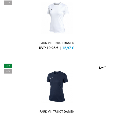
-35%
PARK VIII TRIKOT DAMEN
UVP 19,95 €
|
12,97
€
NEW
-35%
PARK VIII TRIKOT DAMEN