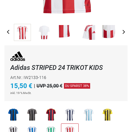
Adidas STRIPED 24 TRIKOT KIDS
Art.Nr.: IW2133-116
15,50
€
|
UVP 25,00 €
DU SPARST 38%
inkl. 19 % MwSt.