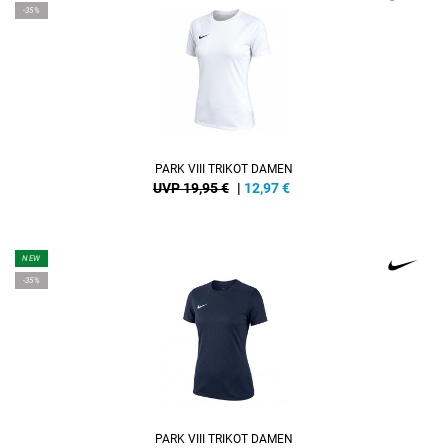
-35%
PARK VIII TRIKOT DAMEN
UVP 19,95 €
|
12,97
€
NEW
-35%
PARK VIII TRIKOT DAMEN