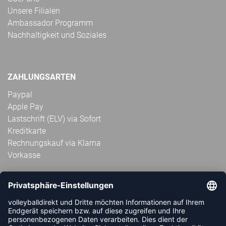
Unsere Filialen
Ambassador Programm
Nachhaltigkeit und Soziales
ZAHLUNGSARTEN
Paypal
Apple Pay
Lastschrift (ELV) via Sofort
Kreditkarte
Rechnungskauf via Klarna
Vorkasse
ABONNIERE JETZT DEN KOSTENLOSEN
VOLLEYBALLDIREKT-NEWSLETTER UND VERPASSE KEINE
NEUIGKEIT ODER AKTION MEHR.