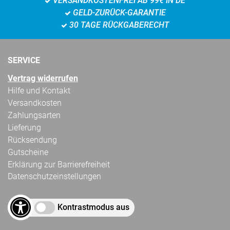
VERSANDKOSTENFREI AB 99€ IN DE
GELD-ZURÜCK-GARANTIE
30 TAGE RÜCKGABERECHT
SERVICE
Vertrag widerrufen
Hilfe und Kontakt
Versandkosten
Zahlungsarten
Lieferung
Rücksendung
Gutscheine
Erklärung zur Barrierefreiheit
Datenschutzeinstellungen
Kontrastmodus aus