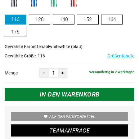
116
128
140
152
164
176
Gewählte Farbe: tenablwhitewhite (blau)
Gewählte Größe:
116
Größentabelle
Versandfertig in 2 Werktagen
Menge
IN DEN WARENKORB
AUF DEN WUNSCHZETTEL
TEAMANFRAGE