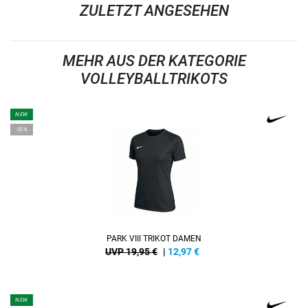
ZULETZT ANGESEHEN
MEHR AUS DER KATEGORIE
VOLLEYBALLTRIKOTS
NEW
-35%
PARK VIII TRIKOT DAMEN
UVP 19,95 €
|
12,97
€
NEW