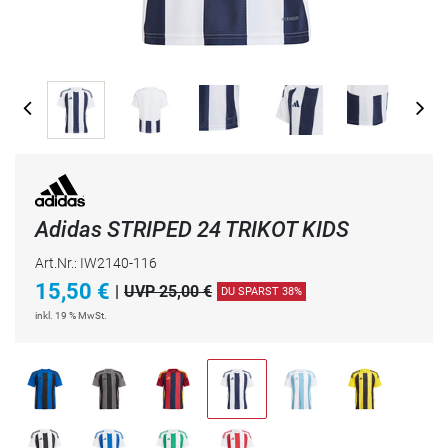
Adidas STRIPED 24 TRIKOT KIDS
Art.Nr.: IW2140-116
15,50
€
|
UVP 25,00 €
DU SPARST 38%
inkl. 19 % MwSt.