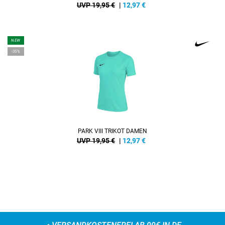
UVP 19,95 €
|
12,97
€
NEW
-35%
PARK VIII TRIKOT DAMEN
UVP 19,95 €
|
12,97
€