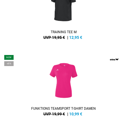
TRAINING TEE M
UVP 19,95 €
|
12,95
€
NEW
-45%
FUNKTIONS TEAMSPORT T-SHIRT DAMEN
UVP 19,99 €
|
10,99
€