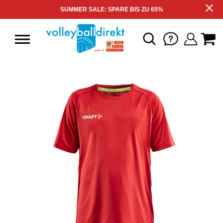
SUMMER SALE: SPARE BIS ZU 65%