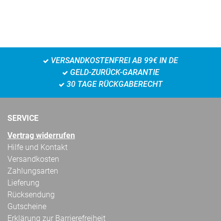
VERSANDKOSTENFREI AB 99€ IN DE
GELD-ZURÜCK-GARANTIE
30 TAGE RÜCKGABERECHT
SERVICE
Vertrag widerrufen
Hilfe und Kontakt
Versandkosten
Zahlungsarten
Lieferung
Rücksendung
Gutscheine
Erklärung zur Barrierefreiheit