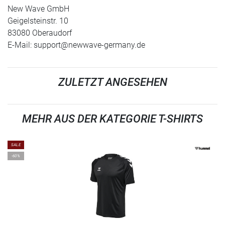
New Wave GmbH
Geigelsteinstr. 10
83080 Oberaudorf
E-Mail:
support@newwave-germany.de
ZULETZT ANGESEHEN
MEHR AUS DER KATEGORIE T-SHIRTS
SALE
-60%