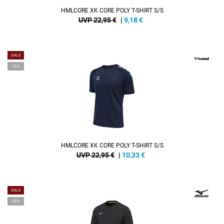
HMLCORE XK CORE POLY T-SHIRT S/S
UVP 22,95 €
|
9,18
€
SALE
-55%
HMLCORE XK CORE POLY T-SHIRT S/S
UVP 22,95 €
|
10,33
€
SALE
-35%