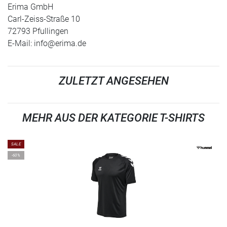
Erima GmbH
Carl-Zeiss-Straße 10
72793 Pfullingen
E-Mail:
info@erima.de
ZULETZT ANGESEHEN
MEHR AUS DER KATEGORIE T-SHIRTS
SALE
-60%