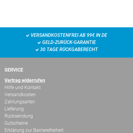
VERSANDKOSTENFREI AB 99€ IN DE
GELD-ZURÜCK-GARANTIE
30 TAGE RÜCKGABERECHT
SERVICE
Vertrag widerrufen
Hilfe und Kontakt
Versandkosten
Zahlungsarten
Lieferung
Rücksendung
Gutscheine
Erklärung zur Barrierefreiheit