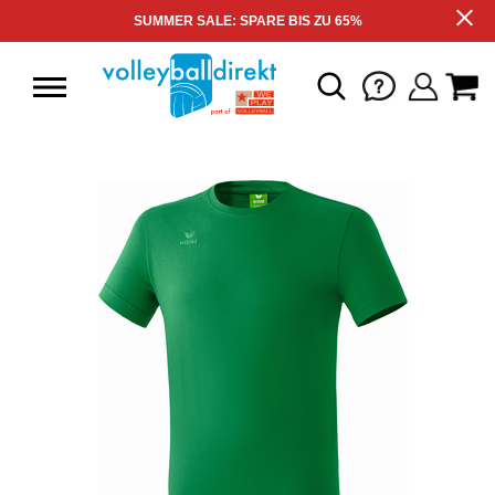
SUMMER SALE: SPARE BIS ZU 65%