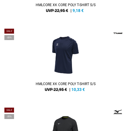
HMLCORE XK CORE POLY T-SHIRT S/S
UVP 22,95 €
|
9,18
€
SALE
-55%
HMLCORE XK CORE POLY T-SHIRT S/S
UVP 22,95 €
|
10,33
€
SALE
-35%