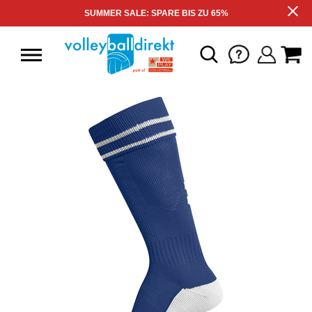
SUMMER SALE: SPARE BIS ZU 65%