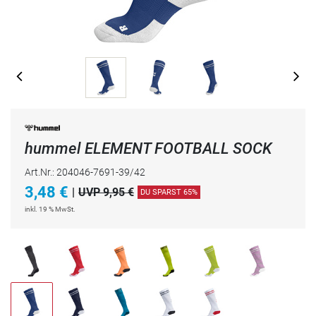
hummel ELEMENT FOOTBALL SOCK
Art.Nr.: 204046-7691-39/42
3,48
€
|
UVP 9,95 €
DU SPARST 65%
inkl. 19 % MwSt.