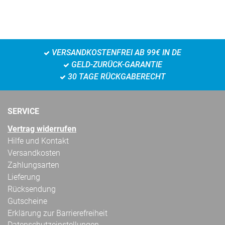
VERSANDKOSTENFREI AB 99€ IN DE
GELD-ZURÜCK-GARANTIE
30 TAGE RÜCKGABERECHT
SERVICE
Vertrag widerrufen
Hilfe und Kontakt
Versandkosten
Zahlungsarten
Lieferung
Rücksendung
Gutscheine
Erklärung zur Barrierefreiheit
Datenschutzeinstellungen