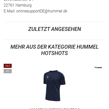
22761 Hamburg
E-Mail:
onlinesupportDE@hummel.dk
ZULETZT ANGESEHEN
MEHR AUS DER KATEGORIE HUMMEL
HOTSHOTS
SALE
-55%