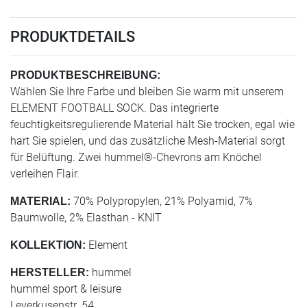
PRODUKTDETAILS
PRODUKTBESCHREIBUNG:
Wählen Sie Ihre Farbe und bleiben Sie warm mit unserem
ELEMENT FOOTBALL SOCK. Das integrierte
feuchtigkeitsregulierende Material hält Sie trocken, egal wie
hart Sie spielen, und das zusätzliche Mesh-Material sorgt
für Belüftung. Zwei hummel®-Chevrons am Knöchel
verleihen Flair.
70% Polypropylen, 21% Polyamid, 7%
MATERIAL:
Baumwolle, 2% Elasthan - KNIT
Element
KOLLEKTION:
hummel
HERSTELLER:
hummel sport & leisure
Leverkusenstr. 54