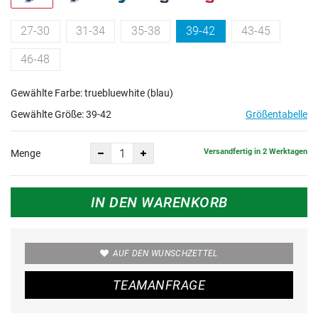
27-30
31-34
35-38
39-42
43-45
46-48
Gewählte Farbe: truebluewhite (blau)
Gewählte Größe:
39-42
Größentabelle
Versandfertig in 2 Werktagen
Menge
IN DEN WARENKORB
AUF DEN WUNSCHZETTEL
TEAMANFRAGE