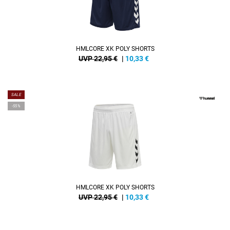
HMLCORE XK POLY SHORTS
UVP 22,95 €
|
10,33
€
SALE
-55%
HMLCORE XK POLY SHORTS
UVP 22,95 €
|
10,33
€