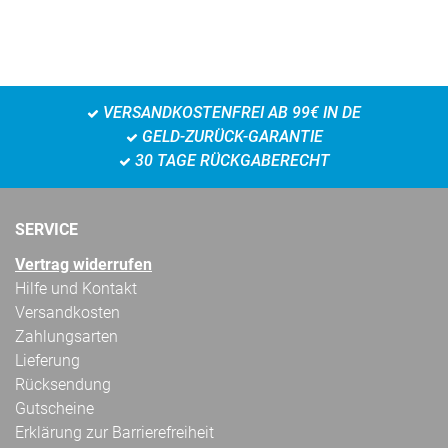
VERSANDKOSTENFREI AB 99€ IN DE
GELD-ZURÜCK-GARANTIE
30 TAGE RÜCKGABERECHT
SERVICE
Vertrag widerrufen
Hilfe und Kontakt
Versandkosten
Zahlungsarten
Lieferung
Rücksendung
Gutscheine
Erklärung zur Barrierefreiheit