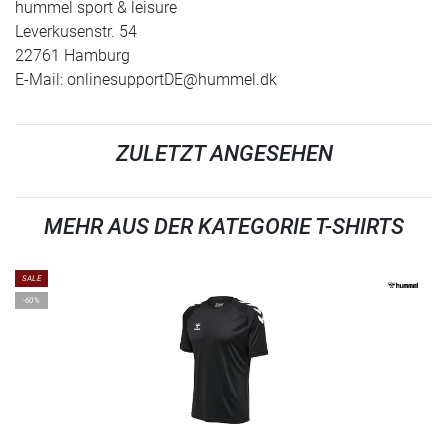
hummel sport & leisure
Leverkusenstr. 54
22761 Hamburg
E-Mail:
onlinesupportDE@hummel.dk
ZULETZT ANGESEHEN
MEHR AUS DER KATEGORIE T-SHIRTS
SALE
-60%