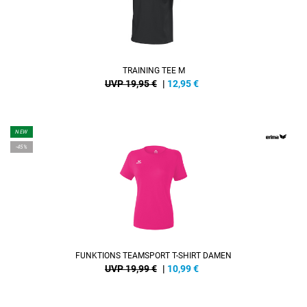
TRAINING TEE M
UVP 19,95 €
|
12,95
€
NEW
-45%
FUNKTIONS TEAMSPORT T-SHIRT DAMEN
UVP 19,99 €
|
10,99
€