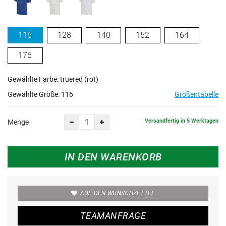
116
128
140
152
164
176
Gewählte Farbe: truered (rot)
Gewählte Größe:
116
Größentabelle
Versandfertig in 5 Werktagen
Menge
IN DEN WARENKORB
AUF DEN WUNSCHZETTEL
TEAMANFRAGE