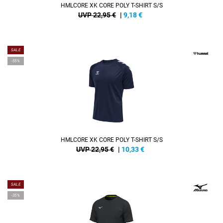
HMLCORE XK CORE POLY T-SHIRT S/S
UVP 22,95 €
|
9,18
€
SALE
-55%
HMLCORE XK CORE POLY T-SHIRT S/S
UVP 22,95 €
|
10,33
€
SALE
-35%