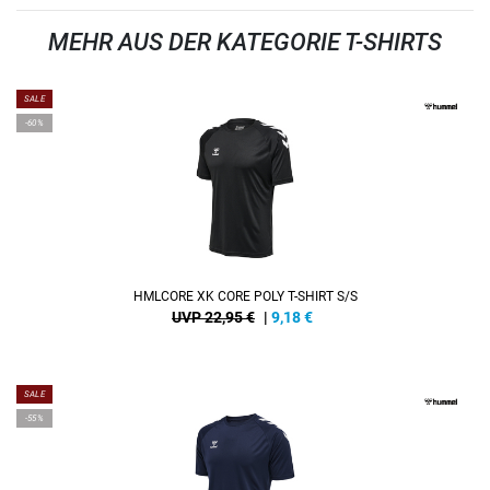
MEHR AUS DER KATEGORIE T-SHIRTS
SALE
-60%
HMLCORE XK CORE POLY T-SHIRT S/S
UVP 22,95 €
|
9,18
€
SALE
-55%