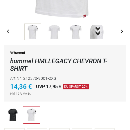
hummel HMLLEGACY CHEVRON T-
SHIRT
Art.Nr.: 212570-9001-2XS
14,36
€
|
UVP 17,95 €
DU SPARST 20%
inkl. 19 % MwSt.