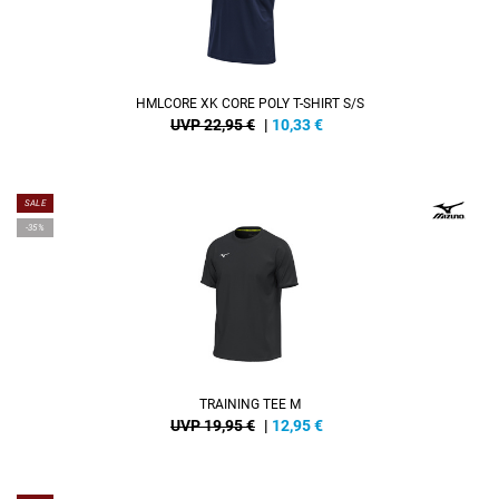
HMLCORE XK CORE POLY T-SHIRT S/S
UVP 22,95 €
|
10,33
€
SALE
-35%
TRAINING TEE M
UVP 19,95 €
|
12,95
€