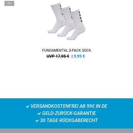
-45%
FUNDAMENTAL 3-PACK SOCK
UVP 17,95 €
|
9,95
€
VERSANDKOSTENFREI AB 99€ IN DE
GELD-ZURÜCK-GARANTIE
30 TAGE RÜCKGABERECHT