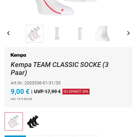
Kempa TEAM CLASSIC SOCKE (3
Paar)
Art.Nr.: 2003536-01-31/35
9,00
€
|
UVP 17,99 €
DU SPARST 50%
inkl. 19 % MwSt.