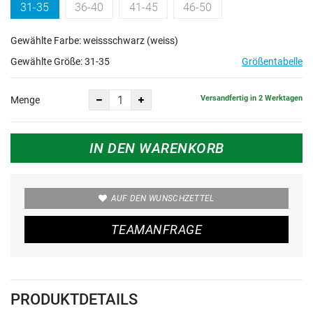
31-35
36-40
41-45
46-50
Gewählte Farbe: weissschwarz (weiss)
Gewählte Größe:
31-35
Größentabelle
Versandfertig in 2 Werktagen
Menge
IN DEN WARENKORB
AUF DEN WUNSCHZETTEL
TEAMANFRAGE
PRODUKTDETAILS