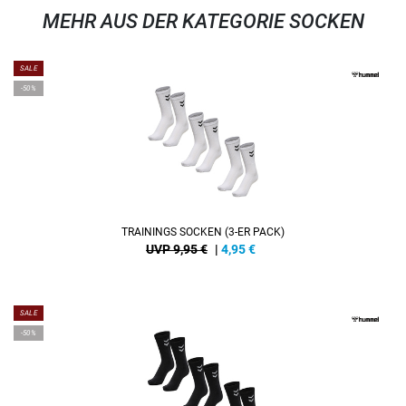
MEHR AUS DER KATEGORIE SOCKEN
SALE
-50%
TRAININGS SOCKEN (3-ER PACK)
UVP 9,95 €
|
4,95
€
SALE
-50%