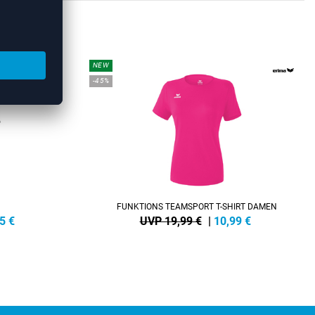
RTS
NEW
-45%
FUNKTIONS TEAMSPORT T-SHIRT DAMEN
5
€
UVP 19,99 €
|
10,99
€