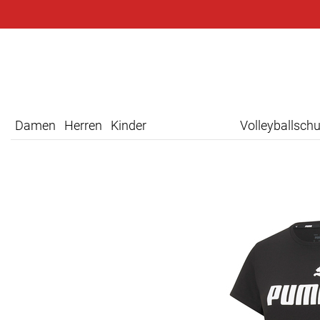
Damen
Herren
Kinder
Volleyballsch