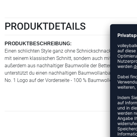
PRODUKTDETAILS
PRODUKTBESCHREIBUNG:
Einen schlichten Style ganz ohne Schnickschnack bekommt du 
mit seinem klassischen Schnitt, sondern auch mit dem zeitlo
außerdem aus nachhaltiger Baumwolle der Better Cotton Init
unterstützt du einen nachhaltigen Baumwollanbau. Mehr unt
No. 1 Logo auf der Vorderseite - 100 % Baumwolle