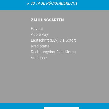
30 TAGE RÜCKGABERECHT
ZAHLUNGSARTEN
Paypal
Apple Pay
Lastschrift (ELV) via Sofort
Kreditkarte
Rechnungskauf via Klarna
Vorkasse