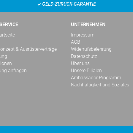
GELD-ZURÜCK-GARANTIE
SERVICE
UNTERNEHMEN
rtseite
Impressum
AGB
onzept & Ausrüsterverträge
Widerrufsbelehrung
kung
Datenschutz
tionen
Über uns
ung anfragen
Unsere Filialen
Ambassador Programm
Nachhaltigkeit und Soziales