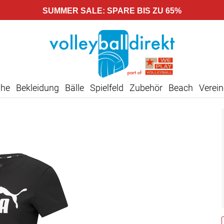
SUMMER SALE: SPARE BIS ZU 65%
uhe
Bekleidung
Bälle
Spielfeld
Zubehör
Beach
Verein