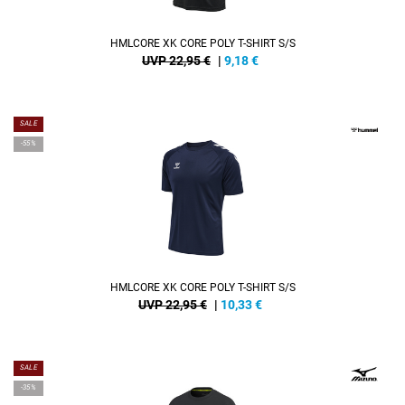
HMLCORE XK CORE POLY T-SHIRT S/S
UVP 22,95 €
|
9,18
€
SALE
-55%
HMLCORE XK CORE POLY T-SHIRT S/S
UVP 22,95 €
|
10,33
€
SALE
-35%