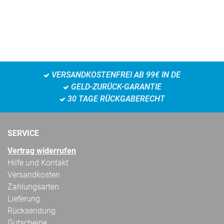
VERSANDKOSTENFREI AB 99€ IN DE
GELD-ZURÜCK-GARANTIE
30 TAGE RÜCKGABERECHT
SERVICE
Vertrag widerrufen
Hilfe und Kontakt
Versandkosten
Zahlungsarten
Lieferung
Rücksendung
Gutscheine