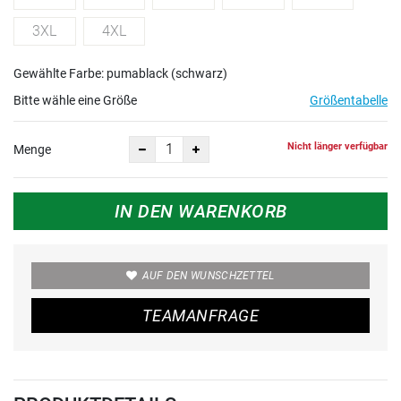
3XL
4XL
Gewählte Farbe: pumablack (schwarz)
Bitte wähle eine Größe
Größentabelle
Nicht länger verfügbar
Menge
IN DEN WARENKORB
AUF DEN WUNSCHZETTEL
TEAMANFRAGE