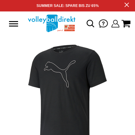
SUMMER SALE: SPARE BIS ZU 65%