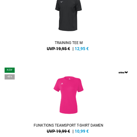
TRAINING TEE M
UVP 19,95 €
|
12,95
€
NEW
-45%
FUNKTIONS TEAMSPORT T-SHIRT DAMEN
UVP 19,99 €
|
10,99
€