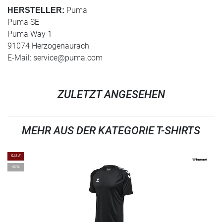
Puma
HERSTELLER:
Puma SE
Puma Way 1
91074 Herzogenaurach
E-Mail:
service@puma.com
ZULETZT ANGESEHEN
MEHR AUS DER KATEGORIE T-SHIRTS
SALE
-60%