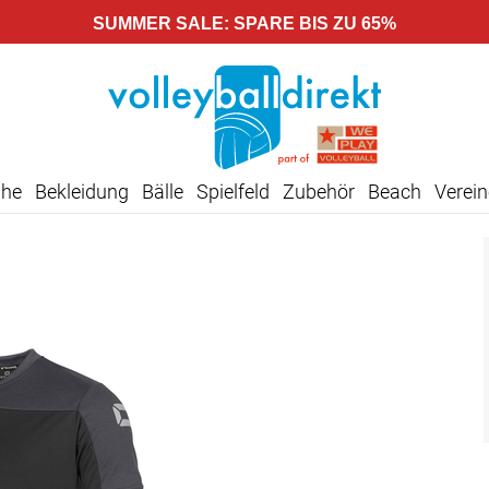
SUMMER SALE: SPARE BIS ZU 65%
uhe
Bekleidung
Bälle
Spielfeld
Zubehör
Beach
Verein