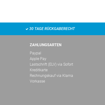
30 TAGE RÜCKGABERECHT
ZAHLUNGSARTEN
Paypal
Apple Pay
Lastschrift (ELV) via Sofort
Kreditkarte
Rechnungskauf via Klarna
Vorkasse