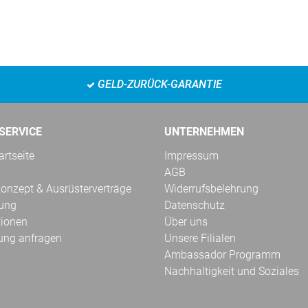
GELD-ZURÜCK-GARANTIE
SERVICE
UNTERNEHMEN
rtseite
Impressum
AGB
onzept & Ausrüsterverträge
Widerrufsbelehrung
kung
Datenschutz
tionen
Über uns
ung anfragen
Unsere Filialen
Ambassador Programm
Nachhaltigkeit und Soziales