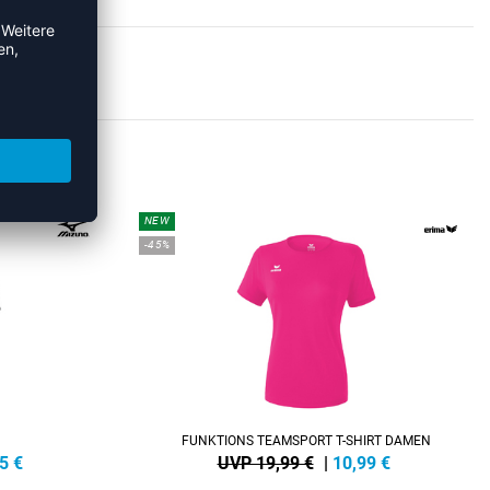
RTS
NEW
-45%
FUNKTIONS TEAMSPORT T-SHIRT DAMEN
5
€
UVP 19,99 €
|
10,99
€