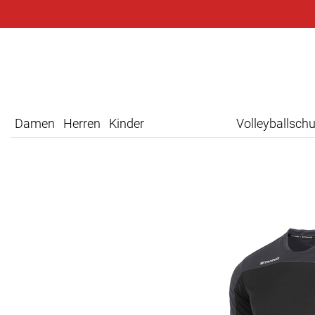
Damen
Herren
Kinder
Volleyballsch