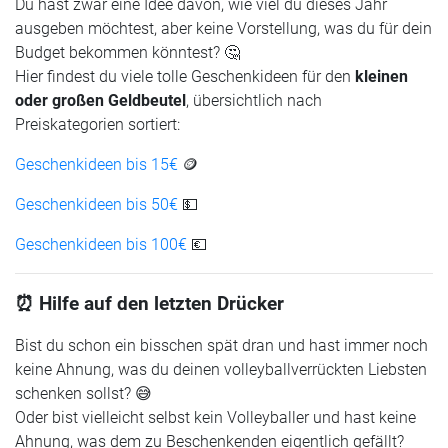
Du hast zwar eine Idee davon, wie viel du dieses Jahr
ausgeben möchtest, aber keine Vorstellung, was du für dein
Budget bekommen könntest? 🤔
Hier findest du viele tolle Geschenkideen für den
kleinen
oder großen Geldbeutel
, übersichtlich nach
Preiskategorien sortiert:
Geschenkideen bis 15€
🪙
Geschenkideen bis 50€
💵
Geschenkideen bis 100€
💶
⏰ Hilfe auf den letzten Drücker
Bist du schon ein bisschen spät dran und hast immer noch
keine Ahnung, was du deinen volleyballverrückten Liebsten
schenken sollst? 😅
Oder bist vielleicht selbst kein Volleyballer und hast keine
Ahnung, was dem zu Beschenkenden eigentlich gefällt?