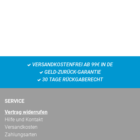
VERSANDKOSTENFREI AB 99€ IN DE
GELD-ZURÜCK-GARANTIE
30 TAGE RÜCKGABERECHT
SERVICE
Vertrag widerrufen
Hilfe und Kontakt
Versandkosten
Zahlungsarten