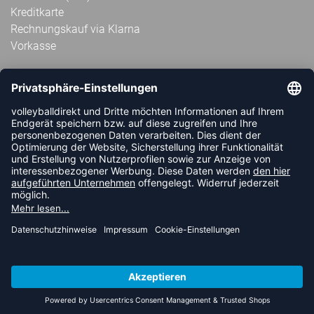
Kreditkarte
Rechnungskauf via Klarna
Vorkasse
ABONNIERE JETZT DEN KOSTENLOSEN
VOLLEYBALLDIREKT-NEWSLETTER UND VERPASSE KEINE
NEUIGKEIT ODER AKTION MEHR.
JETZT ANMELDEN
FOLLOW US
© 2026 Ballsportdirekt.de GmbH und Co. KG