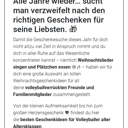
Alle Jahre wieder… sucht
man verzweifelt nach den
richtigen Geschenken für
seine Liebsten. 🎁
Damit die Geschenkesuche dieses Jahr für dich
nicht allzu viel Zeit in Anspruch nimmt und du
dich in aller Ruhe auf das Wesentliche
konzentrieren kannst – nämlich
Weihnachtslieder
singen und Plätzchen essen
🍪🎶 – haben wir für
dich eine große Auswahl an tollen
Weihnachtsgeschenkideen für all
deine
volleyballverrückten Freunde und
Familienmitglieder
zusammengestellt.
Von der kleinen Aufmerksamkeit bis hin zum
großen Herzensgeschenk 💖 findest du hier
die
besten Geschenkideen für Volleyballer aller
Altersklassen
.